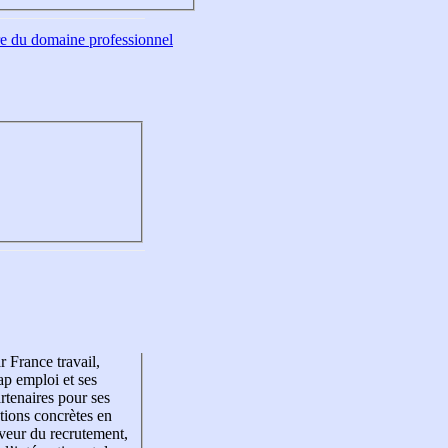
tre du domaine professionnel
r France travail,
p emploi et ses
rtenaires pour ses
tions concrètes en
veur du recrutement,