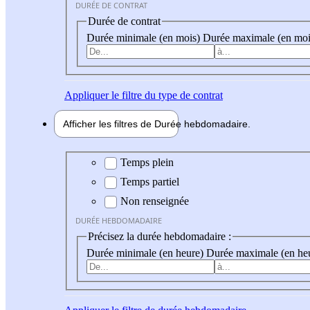
DURÉE DE CONTRAT
Durée de contrat
Durée minimale (en mois)
Durée maximale (en moi
Appliquer
le filtre du type de contrat
Afficher les filtres de
Durée hebdo
madaire
Durée hebdomadaire
Temps plein
Temps partiel
Non renseignée
DURÉE HEBDOMADAIRE
Précisez la durée hebdomadaire :
Durée minimale (en heure)
Durée maximale (en he