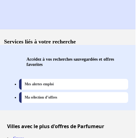
Services liés à votre recherche
Accédez à vos recherches sauvegardées et offres
favorites
Mes alertes emploi
Ma sélection d’offres
Villes
avec le plus d'offres de Parfumeur