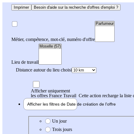
Imprimer
Besoin d'aide sur la recherche d'offres d'emploi ?
Métier, compétence, mot-clé, numéro d'offre
Lieu de travail
Distance autour du lieu choisi
Afficher uniquement
les offres France Travail
Cette action recharge la liste 
Afficher les filtres de
Date de création
de l'offre
Date de création de l'offre
Un jour
Trois jours