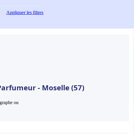
Appliquer
les filtres
Parfumeur - Moselle (57)
hographe ou