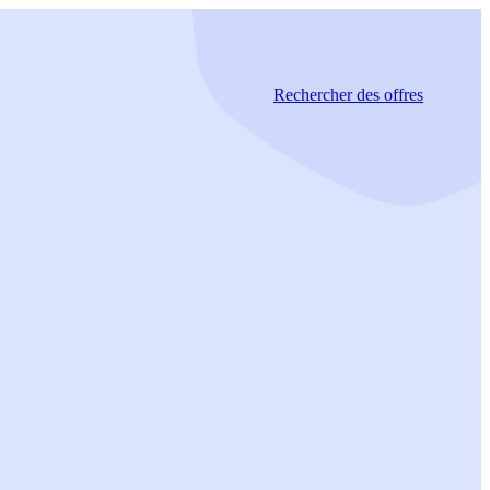
Rechercher
des offres