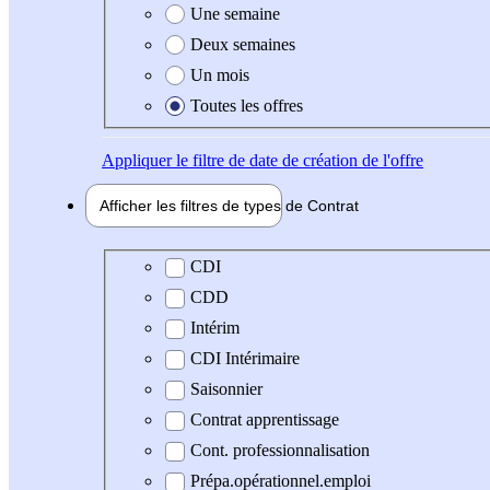
Une semaine
Deux semaines
Un mois
Toutes les offres
Appliquer
le filtre de date de création de l'offre
Afficher les filtres de types de
Contrat
Type de contrat
CDI
CDD
Intérim
CDI Intérimaire
Saisonnier
Contrat apprentissage
Cont. professionnalisation
Prépa.opérationnel.emploi