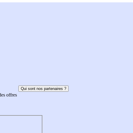
Qui sont nos partenaires ?
des offres