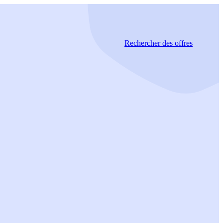
Rechercher
des offres