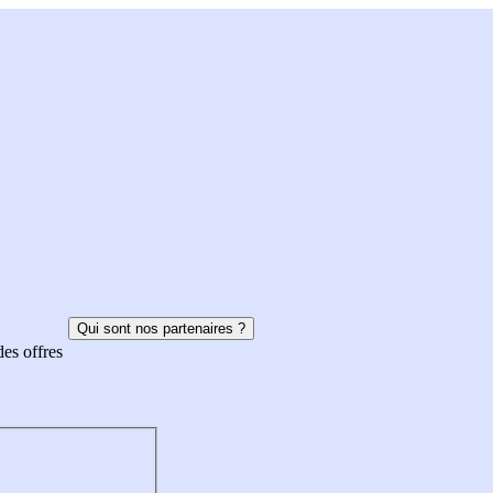
Qui sont nos partenaires ?
des offres