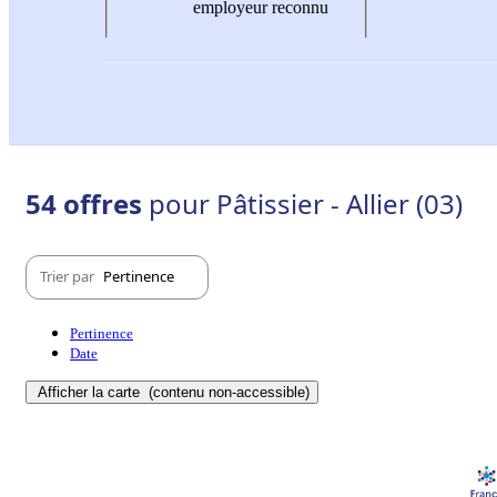
employeur reconnu
54 offres
pour Pâtissier - Allier (03)
Trier par
Pertinence
Pertinence
Date
Afficher la carte
(contenu non-accessible)