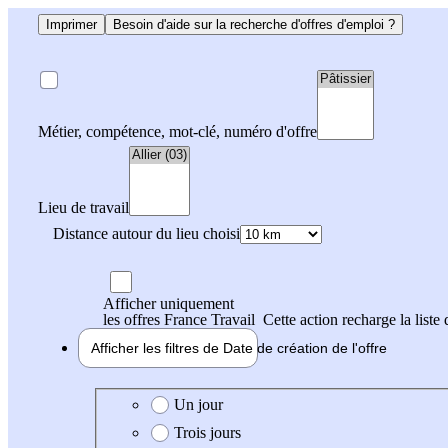
Imprimer
Besoin d'aide sur la recherche d'offres d'emploi ?
Métier, compétence, mot-clé, numéro d'offre
Lieu de travail
Distance autour du lieu choisi
Afficher uniquement
les offres France Travail
Cette action recharge la liste 
Afficher les filtres de
Date de création
de l'offre
Date de création de l'offre
Un jour
Trois jours