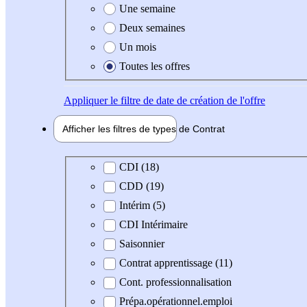
Une semaine
Deux semaines
Un mois
Toutes les offres
Appliquer
le filtre de date de création de l'offre
Afficher les filtres de types de
Contrat
Type de contrat
CDI (18)
CDD (19)
Intérim (5)
CDI Intérimaire
Saisonnier
Contrat apprentissage (11)
Cont. professionnalisation
Prépa.opérationnel.emploi