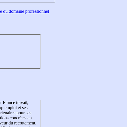
tre du domaine professionnel
r France travail,
p emploi et ses
rtenaires pour ses
tions concrètes en
veur du recrutement,