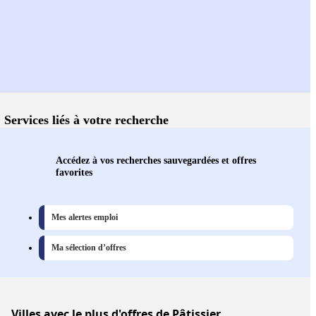
Services liés à votre recherche
Accédez à vos recherches sauvegardées et offres
favorites
Mes alertes emploi
Ma sélection d’offres
Villes
avec le plus d'offres de Pâtissier