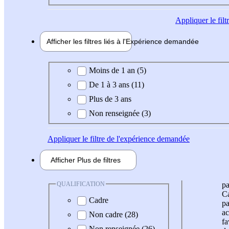
Appliquer
le fil
Afficher les filtres liés à l'
Expérience
demandée
Expérience demandée
Moins de 1 an (5)
De 1 à 3 ans (11)
Plus de 3 ans
Non renseignée (3)
Appliquer
le filtre de l'expérience demandée
Afficher
Plus de
filtres
QUALIFICATION
pa
Ca
Cadre
pa
ac
Non cadre (28)
fa
Non renseignée (26)