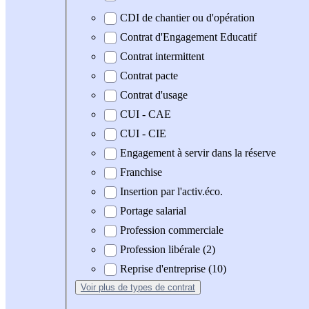
CDI de chantier ou d'opération
Contrat d'Engagement Educatif
Contrat intermittent
Contrat pacte
Contrat d'usage
CUI - CAE
CUI - CIE
Engagement à servir dans la réserve
Franchise
Insertion par l'activ.éco.
Portage salarial
Profession commerciale
Profession libérale (2)
Reprise d'entreprise (10)
Voir plus
de types de contrat