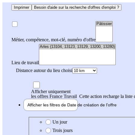
Imprimer
Besoin d'aide sur la recherche d'offres d'emploi ?
Métier, compétence, mot-clé, numéro d'offre
Lieu de travail
Distance autour du lieu choisi
Afficher uniquement
les offres France Travail
Cette action recharge la liste 
Afficher les filtres de
Date de création
de l'offre
Date de création de l'offre
Un jour
Trois jours