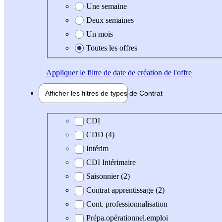
Une semaine
Deux semaines
Un mois
Toutes les offres
Appliquer
le filtre de date de création de l'offre
Afficher les filtres de types de
Contrat
Type de contrat
CDI
CDD (4)
Intérim
CDI Intérimaire
Saisonnier (2)
Contrat apprentissage (2)
Cont. professionnalisation
Prépa.opérationnel.emploi