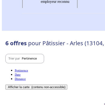
employeur reconnu
6 offres
pour Pâtissier - Arles (13104
Trier par
Pertinence
Pertinence
Date
Distance
Afficher la carte
(contenu non-accessible)