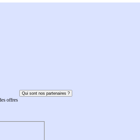
Qui sont nos partenaires ?
des offres