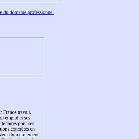
tre du domaine professionnel
r France travail,
p emploi et ses
rtenaires pour ses
tions concrètes en
veur du recrutement,