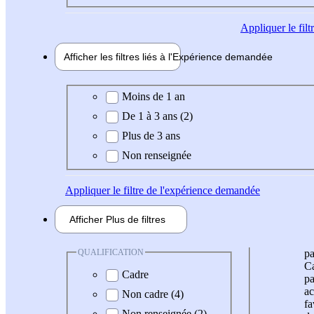
Appliquer
le fil
Afficher les filtres liés à l'
Expérience
demandée
Expérience demandée
Moins de 1 an
De 1 à 3 ans (2)
Plus de 3 ans
Non renseignée
Appliquer
le filtre de l'expérience demandée
Afficher
Plus de
filtres
QUALIFICATION
pa
Ca
Cadre
pa
ac
Non cadre (4)
fa
Non renseignée (2)