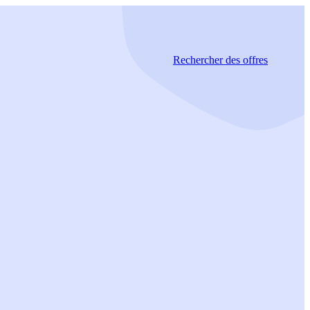
Rechercher
des offres