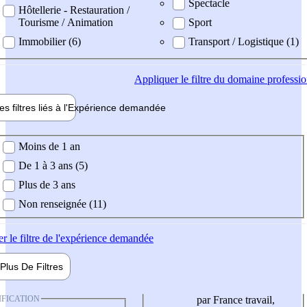
Spectacle
Hôtellerie - Restauration /
Tourisme / Animation
Sport
Immobilier (6)
Transport / Logistique (1)
Appliquer
le filtre du domaine professi
es filtres liés à l'
Expérience
demandée
ience demandée
Moins de 1 an
De 1 à 3 ans (5)
Plus de 3 ans
Non renseignée (11)
er
le filtre de l'expérience demandée
Plus De
Filtres
IFICATION
par France travail,