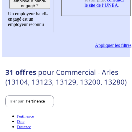
employeur handi-
le site de l’UNEA
.
engagé ?
Un employeur handi-
engagé est un
employeur reconnu
Appliquer
les filtres
31 offres
pour Commercial - Arles
(13104, 13123, 13129, 13200, 13280)
Trier par
Pertinence
Pertinence
Date
Distance