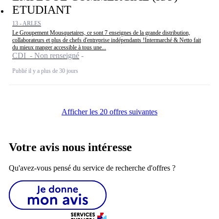
ETUDIANT
13 - ARLES
Le Groupement Mousquetaires, ce sont 7 enseignes de la grande distribution,
collaborateurs et plus de chefs d'entreprise indépendants !Intermarché & Netto fait
du mieux manger accessible à tous une...
CDI - Non renseigné
Publié il y a plus de 30 jours
Afficher les 20 offres suivantes
Votre avis nous intéresse
Qu'avez-vous pensé du service de recherche d'offres ?