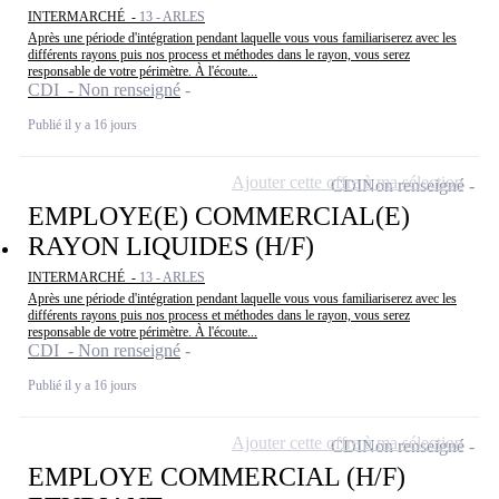
INTERMARCHÉ -
13 - ARLES
Après une période d'intégration pendant laquelle vous vous familiariserez avec les
différents rayons puis nos process et méthodes dans le rayon, vous serez
responsable de votre périmètre. À l'écoute...
CDI - Non renseigné
Publié il y a 16 jours
Ajouter cette offre à ma sélection
CDI
Non renseigné
EMPLOYE(E) COMMERCIAL(E)
RAYON LIQUIDES (H/F)
INTERMARCHÉ -
13 - ARLES
Après une période d'intégration pendant laquelle vous vous familiariserez avec les
différents rayons puis nos process et méthodes dans le rayon, vous serez
responsable de votre périmètre. À l'écoute...
CDI - Non renseigné
Publié il y a 16 jours
Ajouter cette offre à ma sélection
CDI
Non renseigné
EMPLOYE COMMERCIAL (H/F)