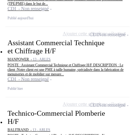
(TPE/PME) dans le but de...
CDI - Non renseigné
Publié aujourd'hui
Ajouter cette offre à ma sélection
CDI
Non renseigné
Assistant Commercial Technique
et Chiffrage H/F
MANPOWER -
13 - ARLES
POSTE : Assistant Commercial Technique et Chiffrage H/F DESCRIPTION : Le
client :Notre client est une PME à taille humaine, spécialisée dans la fabrication de
menuiseries et de mobilier sur mesure...
CDI - Non renseigné
Publié hier
Ajouter cette offre à ma sélection
CDI
Non renseigné
Technico-Commercial Plomberie
H/F
BALITRAND -
13 - ARLES