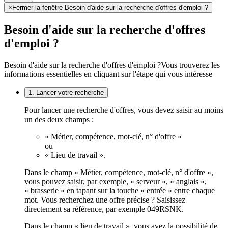
×
Fermer la fenêtre Besoin d'aide sur la recherche d'offres d'emploi ?
Besoin d'aide sur la recherche d'offres
d'emploi ?
Besoin d'aide sur la recherche d'offres d'emploi ?
Vous trouverez les
informations essentielles en cliquant sur l'étape qui vous intéresse
1. Lancer votre recherche
Pour lancer une recherche d'offres, vous devez saisir au moins
un des deux champs :
« Métier, compétence, mot-clé, n° d'offre »
ou
« Lieu de travail ».
Dans le champ « Métier, compétence, mot-clé, n° d'offre »,
vous pouvez saisir, par exemple, « serveur », « anglais »,
« brasserie » en tapant sur la touche « entrée » entre chaque
mot. Vous recherchez une offre précise ? Saisissez
directement sa référence, par exemple 049RSNK.
Dans le champ « lieu de travail », vous avez la possibilité de