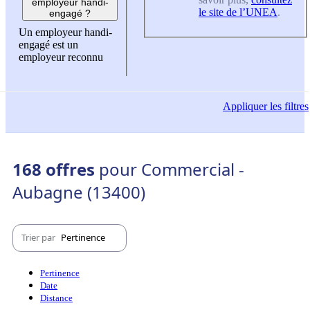
employeur handi-
le site de l’UNEA
.
engagé ?
Un employeur handi-
engagé est un
employeur reconnu
Appliquer
les filtres
168 offres
pour Commercial -
Aubagne (13400)
Trier par
Pertinence
Pertinence
Date
Distance