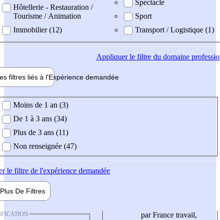
Spectacle
Hôtellerie - Restauration /
Tourisme / Animation
Sport
Immobilier (12)
Transport / Logistique (1)
Appliquer
le filtre du domaine professi
es filtres liés à l'
Expérience
demandée
ience demandée
Moins de 1 an (3)
De 1 à 3 ans (34)
Plus de 3 ans (11)
Non renseignée (47)
er
le filtre de l'expérience demandée
Plus De
Filtres
IFICATION
par France travail,