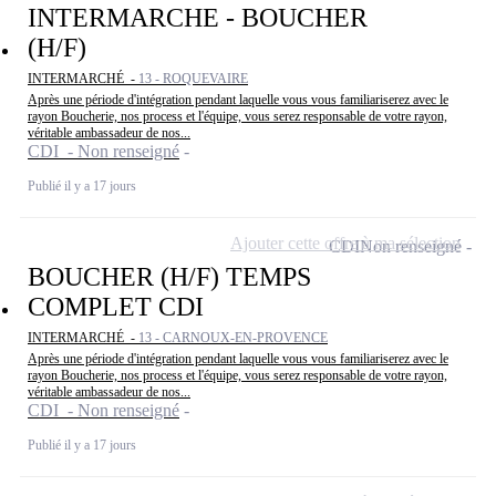
INTERMARCHE - BOUCHER
(H/F)
INTERMARCHÉ -
13 - ROQUEVAIRE
Après une période d'intégration pendant laquelle vous vous familiariserez avec le
rayon Boucherie, nos process et l'équipe, vous serez responsable de votre rayon,
véritable ambassadeur de nos...
CDI - Non renseigné
Publié il y a 17 jours
Ajouter cette offre à ma sélection
CDI
Non renseigné
BOUCHER (H/F) TEMPS
COMPLET CDI
INTERMARCHÉ -
13 - CARNOUX-EN-PROVENCE
Après une période d'intégration pendant laquelle vous vous familiariserez avec le
rayon Boucherie, nos process et l'équipe, vous serez responsable de votre rayon,
véritable ambassadeur de nos...
CDI - Non renseigné
Publié il y a 17 jours