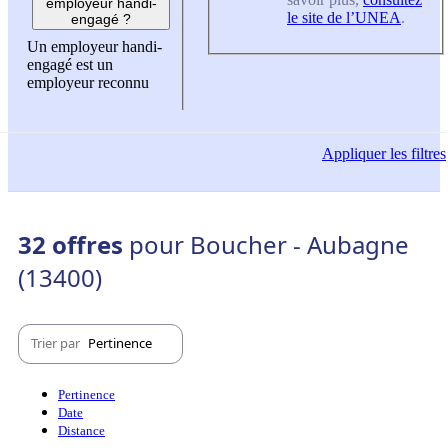
employeur handi-
le site de l’UNEA
.
engagé ?
Un employeur handi-
engagé est un
employeur reconnu
Appliquer
les filtres
32 offres
pour Boucher - Aubagne
(13400)
Trier par
Pertinence
Pertinence
Date
Distance