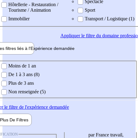
Spectacle
Hôtellerie - Restauration /
Tourisme / Animation
Sport
Immobilier
Transport / Logistique (1)
Appliquer
le filtre du domaine professi
es filtres liés à l'
Expérience
demandée
ience demandée
Moins de 1 an
De 1 à 3 ans (8)
Plus de 3 ans
Non renseignée (5)
er
le filtre de l'expérience demandée
Plus De
Filtres
IFICATION
par France travail,