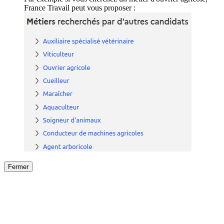
France Travail peut vous proposer :
Fermer
Fermer
le détail de l'offre
/
Offre
sur