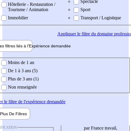
Spectacle
Hôtellerie - Restauration /
Tourisme / Animation
Sport
Immobilier
Transport / Logistique
Appliquer
le filtre du domaine professi
es filtres liés à l'
Expérience
demandée
ience demandée
Moins de 1 an
De 1 à 3 ans (5)
Plus de 3 ans (1)
Non renseignée
er
le filtre de l'expérience demandée
Plus De
Filtres
IFICATION
par France travail,