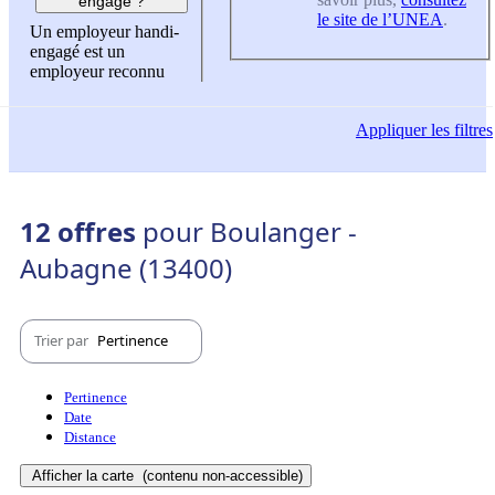
engagé ?
le site de l’UNEA
.
Un employeur handi-
engagé est un
employeur reconnu
Appliquer
les filtres
12 offres
pour Boulanger -
Aubagne (13400)
Trier par
Pertinence
Pertinence
Date
Distance
Afficher la carte
(contenu non-accessible)