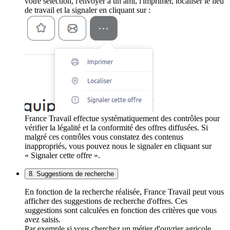
votre sélection, l'envoyer à un ami, l'imprimer, localiser le lieu
de travail et la signaler en cliquant sur :
France Travail effectue systématiquement des contrôles pour
vérifier la légalité et la conformité des offres diffusées. Si
malgré ces contrôles vous constatez des contenus
inappropriés, vous pouvez nous le signaler en cliquant sur
« Signaler cette offre ».
8. Suggestions de recherche
En fonction de la recherche réalisée, France Travail peut vous
afficher des suggestions de recherche d'offres. Ces
suggestions sont calculées en fonction des critères que vous
avez saisis.
Par exemple si vous cherchez un métier d'ouvrier agricole,