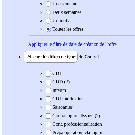
Une semaine
Deux semaines
Un mois
Toutes les offres
Appliquer
le filtre de date de création de l'offre
Afficher les filtres de types de
Contrat
Type de contrat
CDI
CDD (2)
Intérim
CDI Intérimaire
Saisonnier
Contrat apprentissage (2)
Cont. professionnalisation
Prépa.opérationnel.emploi