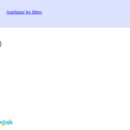
Appliquer
les filtres
)