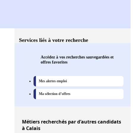
Services liés à votre recherche
Accédez à vos recherches sauvegardées et
offres favorites
Mes alertes emploi
Ma sélection d’offres
Métiers
recherchés par d'autres candidats
à Calais