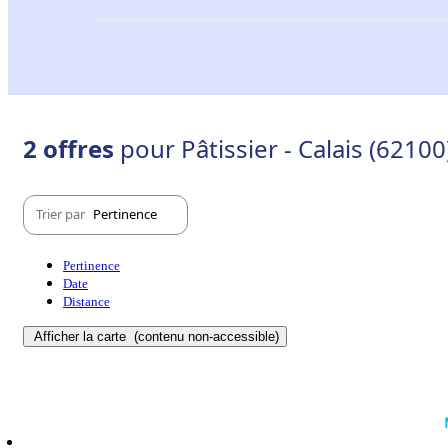
2 offres
pour Pâtissier - Calais (62100
Trier par
Pertinence
Pertinence
Date
Distance
Afficher la carte
(contenu non-accessible)