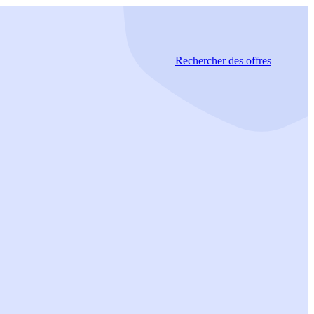
Rechercher
des offres