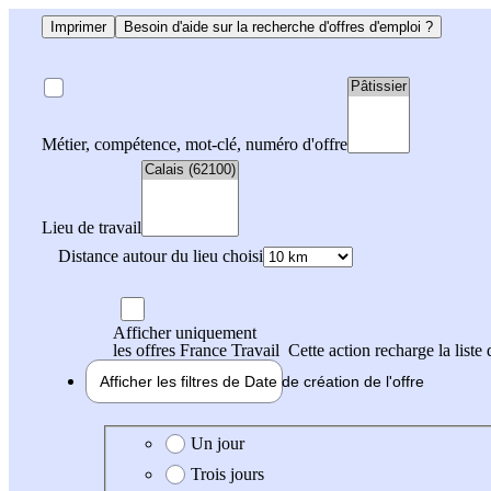
Imprimer
Besoin d'aide sur la recherche d'offres d'emploi ?
Métier, compétence, mot-clé, numéro d'offre
Lieu de travail
Distance autour du lieu choisi
Afficher uniquement
les offres France Travail
Cette action recharge la liste 
Afficher les filtres de
Date de création
de l'offre
Date de création de l'offre
Un jour
Trois jours