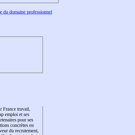
tre du domaine professionnel
r France travail,
p emploi et ses
rtenaires pour ses
tions concrètes en
veur du recrutement,