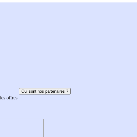
Qui sont nos partenaires ?
des offres