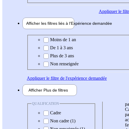
Appliquer
le fil
Afficher les filtres liés à l'
Expérience
demandée
Expérience demandée
Moins de 1 an
De 1 à 3 ans
Plus de 3 ans
Non renseignée
Appliquer
le filtre de l'expérience demandée
Afficher
Plus de
filtres
QUALIFICATION
pa
Ca
Cadre
pa
ac
Non cadre (1)
fa
Non renseignée (1)