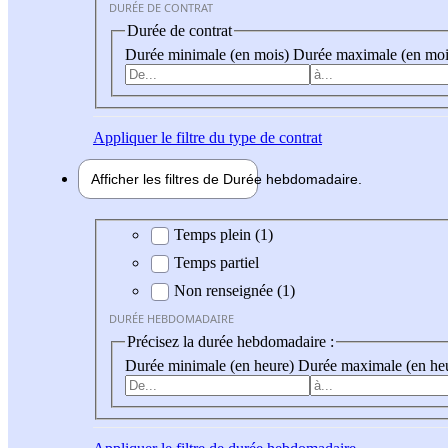
DURÉE DE CONTRAT
Durée de contrat
Durée minimale (en mois)
Durée maximale (en moi
Appliquer
le filtre du type de contrat
Afficher les filtres de
Durée hebdo
madaire
Durée hebdomadaire
Temps plein (1)
Temps partiel
Non renseignée (1)
DURÉE HEBDOMADAIRE
Précisez la durée hebdomadaire :
Durée minimale (en heure)
Durée maximale (en he