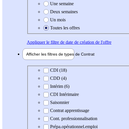
Une semaine
Deux semaines
Un mois
Toutes les offres
Appliquer
le filtre de date de création de l'offre
Afficher les filtres de types de
Contrat
Type de contrat
CDI (18)
CDD (4)
Intérim (6)
CDI Intérimaire
Saisonnier
Contrat apprentissage
Cont. professionnalisation
Prépa.opérationnel.emploi