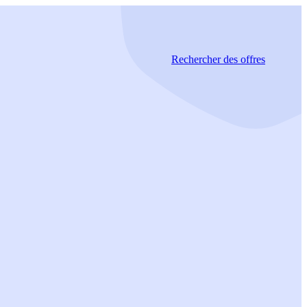
Rechercher
des offres