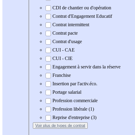
CDI de chantier ou d'opération
Contrat d'Engagement Educatif
Contrat intermittent
Contrat pacte
Contrat d'usage
CUI - CAE
CUI - CIE
Engagement à servir dans la réserve
Franchise
Insertion par l'activ.éco.
Portage salarial
Profession commerciale
Profession libérale (1)
Reprise d'entreprise (3)
Voir plus
de types de contrat