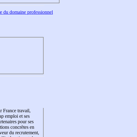
tre du domaine professionnel
r France travail,
p emploi et ses
rtenaires pour ses
tions concrètes en
veur du recrutement,