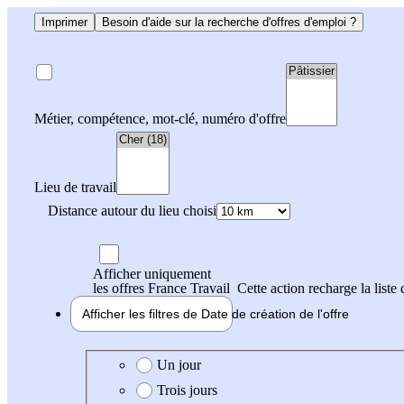
Imprimer
Besoin d'aide sur la recherche d'offres d'emploi ?
Métier, compétence, mot-clé, numéro d'offre
Lieu de travail
Distance autour du lieu choisi
Afficher uniquement
les offres France Travail
Cette action recharge la liste 
Afficher les filtres de
Date de création
de l'offre
Date de création de l'offre
Un jour
Trois jours