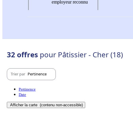
employeur reconnu
32 offres
pour Pâtissier - Cher (18)
Trier par
Pertinence
Pertinence
Date
Afficher la carte
(contenu non-accessible)