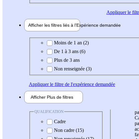
Appliquer
le fil
Afficher les filtres liés à l'
Expérience
demandée
Expérience demandée
Moins de 1 an (2)
De 1 à 3 ans (6)
Plus de 3 ans
Non renseignée (3)
Appliquer
le filtre de l'expérience demandée
Afficher
Plus de
filtres
QUALIFICATION
pa
Ca
Cadre
pa
ac
Non cadre (15)
fa
Non renseignée (17)