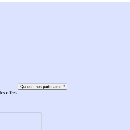
Qui sont nos partenaires ?
des offres