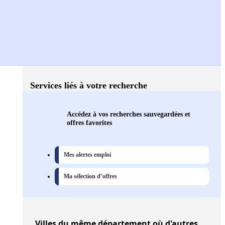
Services liés à votre recherche
Accédez à vos recherches sauvegardées et
offres favorites
Mes alertes emploi
Ma sélection d’offres
Villes
du même département où d'autres