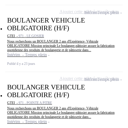
Ajouter cette offre à ma sélection
Intérim
Temps plein
BOULANGER VEHICULE
OBLIGATOIRE (H/F)
GTEI -
971 - LE GOSIER
Nous recherchons un BOULANGER 2 ans d'Expérience- Véhicule
OBLIGATOIRE Mission principale Le boulanger-pâtissier assure la fabrication
quotidienne des produits de boulangerie et de pâtisserie dans...
Intérim - Temps plein
Publié il y a 23 jours
Ajouter cette offre à ma sélection
Intérim
Temps plein
BOULANGER VEHICULE
OBLIGATOIRE (H/F)
GTEI -
971 - POINTE A PITRE
Nous recherchons un BOULANGER 2 ans d'Expérience- Véhicule
OBLIGATOIRE Mission principale Le boulanger-pâtissier assure la fabrication
quotidienne des produits de boulangerie et de pâtisserie dans...
Intérim - Temps plein