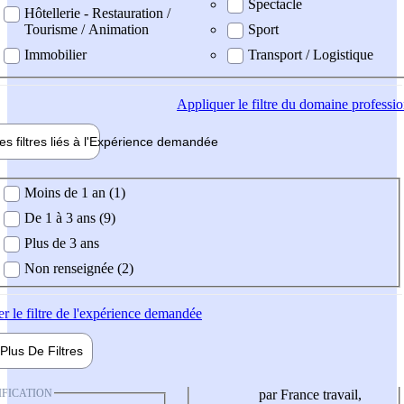
Spectacle
Hôtellerie - Restauration /
Tourisme / Animation
Sport
Immobilier
Transport / Logistique
Appliquer
le filtre du domaine professi
es filtres liés à l'
Expérience
demandée
ience demandée
Moins de 1 an (1)
De 1 à 3 ans (9)
Plus de 3 ans
Non renseignée (2)
er
le filtre de l'expérience demandée
Plus De
Filtres
IFICATION
par France travail,