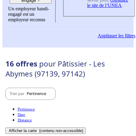
engagé ?
le site de l’UNEA
.
Un employeur handi-
engagé est un
employeur reconnu
Appliquer
les filtres
16 offres
pour Pâtissier - Les
Abymes (97139, 97142)
Trier par
Pertinence
Pertinence
Date
Distance
Afficher la carte
(contenu non-accessible)