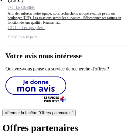
971 - LE GOSIER
Afin de renforcer notre équipe, nous recherchons un opérateur de pétrin ou
boulanger (H/F). Les missions seront les suivantes : Sélectionner ses farines en
fonction de leur qualité ; Réaliser la...
CDI - Temps plein
Publié il y a 18 jours
Votre avis nous intéresse
Qu'avez-vous pensé du service de recherche d'offres ?
×
Fermer la fenêtre "Offres partenaires"
Offres partenaires