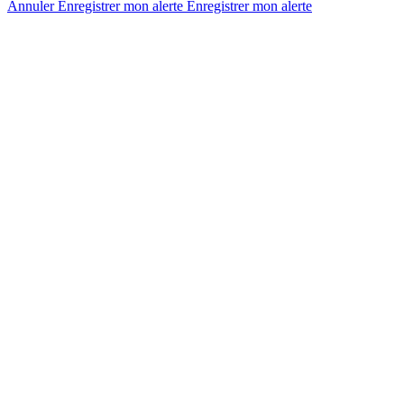
Annuler
Enregistrer mon alerte
Enregistrer
mon alerte