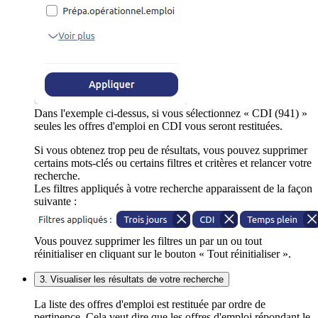
Dans l'exemple ci-dessus, si vous sélectionnez « CDI (941) »
seules les offres d'emploi en CDI vous seront restituées.
Si vous obtenez trop peu de résultats, vous pouvez supprimer
certains mots-clés ou certains filtres et critères et relancer votre
recherche.
Les filtres appliqués à votre recherche apparaissent de la façon
suivante :
Vous pouvez supprimer les filtres un par un ou tout
réinitialiser en cliquant sur le bouton « Tout réinitialiser ».
3. Visualiser les résultats de votre recherche
La liste des offres d'emploi est restituée par ordre de
pertinence. Cela veut dire que les offres d'emploi répondant le