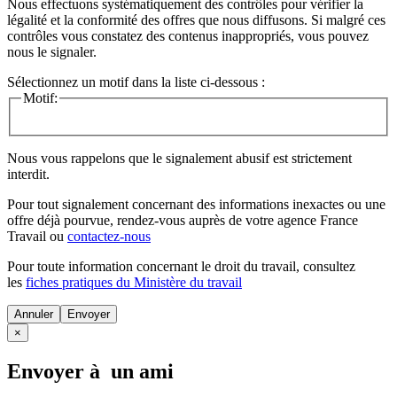
Nous effectuons systématiquement des contrôles pour vérifier la
légalité et la conformité des offres que nous diffusons. Si malgré ces
contrôles vous constatez des contenus inappropriés, vous pouvez
nous le signaler.
Sélectionnez un motif dans la liste ci-dessous :
Motif:
Nous vous rappelons que le signalement abusif est strictement
interdit.
Pour tout signalement concernant des
informations inexactes
ou une
offre déjà pourvue
, rendez-vous auprès de votre agence France
Travail ou
contactez-nous
Pour toute information concernant le
droit du travail
, consultez
les
fiches pratiques du Ministère du travail
Annuler
×
Envoyer à un ami