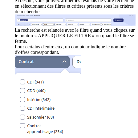
Si besoin, vous pouvez affiner les résultats de votre recherche
en sélectionnant des filtres et critères présents sous les critères
de recherche.
La recherche est relancée avec le filtre quand vous cliquez sur
le bouton « APPLIQUER LE FILTRE » ou quand le filtre se
ferme.
Pour certains d'entre eux, un compteur indique le nombre
d'offres correspondant.