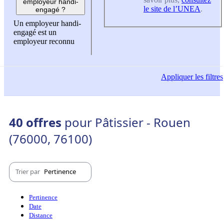
employeur handi-
le site de l’UNEA
.
engagé ?
Un employeur handi-
engagé est un
employeur reconnu
Appliquer
les filtres
40 offres
pour Pâtissier - Rouen
(76000, 76100)
Trier par
Pertinence
Pertinence
Date
Distance