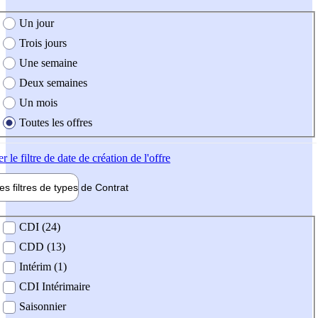
e création de l'offre
Un jour
Trois jours
Une semaine
Deux semaines
Un mois
Toutes les offres
er
le filtre de date de création de l'offre
les filtres de types de
Contrat
de contrat
CDI (24)
CDD (13)
Intérim (1)
CDI Intérimaire
Saisonnier