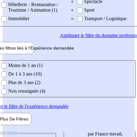
Spectacle
Hôtellerie - Restauration /
Tourisme / Animation (1)
Sport
Immobilier
Transport / Logistique
Appliquer
le filtre du domaine professi
es filtres liés à l'
Expérience
demandée
ience demandée
Moins de 1 an (1)
De 1 à 3 ans (10)
Plus de 3 ans (2)
Non renseignée (4)
er
le filtre de l'expérience demandée
Plus De
Filtres
IFICATION
par France travail,