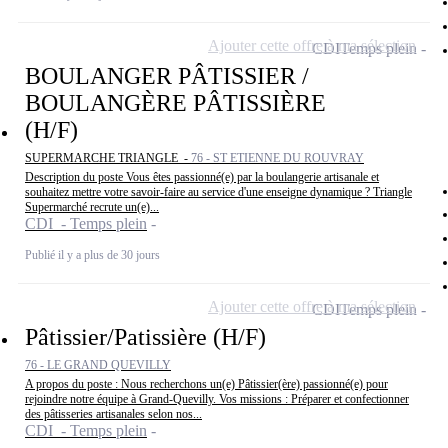
Ajouter cette offre à ma sélection
CDI
Temps plein
BOULANGER PÂTISSIER /
BOULANGÈRE PÂTISSIÈRE
(H/F)
SUPERMARCHE TRIANGLE -
76 - ST ETIENNE DU ROUVRAY
Description du poste Vous êtes passionné(e) par la boulangerie artisanale et
souhaitez mettre votre savoir-faire au service d'une enseigne dynamique ? Triangle
Supermarché recrute un(e)...
CDI - Temps plein
Publié il y a plus de 30 jours
Ajouter cette offre à ma sélection
CDI
Temps plein
Pâtissier/Patissière (H/F)
76 - LE GRAND QUEVILLY
A propos du poste : Nous recherchons un(e) Pâtissier(ère) passionné(e) pour
rejoindre notre équipe à Grand-Quevilly. Vos missions : Préparer et confectionner
des pâtisseries artisanales selon nos...
CDI - Temps plein