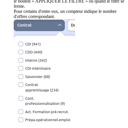
le bouton « APPLIQUER LE FILTRE » ou quand le filtre se
ferme.
Pour certains d'entre eux, un compteur indique le nombre
d'offres correspondant.