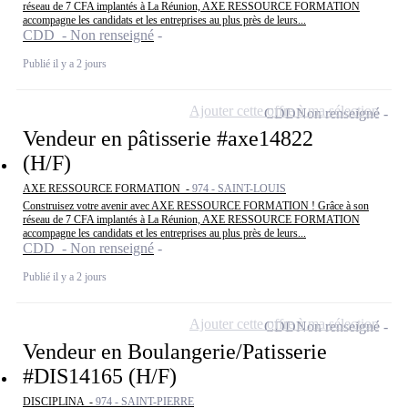
réseau de 7 CFA implantés à La Réunion, AXE RESSOURCE FORMATION
accompagne les candidats et les entreprises au plus près de leurs...
CDD - Non renseigné
Publié il y a 2 jours
Ajouter cette offre à ma sélection
CDD
Non renseigné
Vendeur en pâtisserie #axe14822
(H/F)
AXE RESSOURCE FORMATION -
974 - SAINT-LOUIS
Construisez votre avenir avec AXE RESSOURCE FORMATION ! Grâce à son
réseau de 7 CFA implantés à La Réunion, AXE RESSOURCE FORMATION
accompagne les candidats et les entreprises au plus près de leurs...
CDD - Non renseigné
Publié il y a 2 jours
Ajouter cette offre à ma sélection
CDD
Non renseigné
Vendeur en Boulangerie/Patisserie
#DIS14165 (H/F)
DISCIPLINA -
974 - SAINT-PIERRE