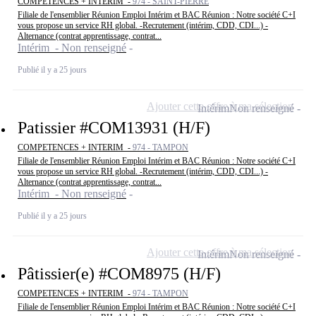
COMPETENCES + INTERIM -
974 - SAINT-PIERRE
Filiale de l'ensemblier Réunion Emploi Intérim et BAC Réunion : Notre société C+I
vous propose un service RH global. -Recrutement (intérim, CDD, CDI...) -
Alternance (contrat apprentissage, contrat...
Intérim - Non renseigné
Publié il y a 25 jours
Ajouter cette offre à ma sélection
Intérim
Non renseigné
Patissier #COM13931 (H/F)
COMPETENCES + INTERIM -
974 - TAMPON
Filiale de l'ensemblier Réunion Emploi Intérim et BAC Réunion : Notre société C+I
vous propose un service RH global. -Recrutement (intérim, CDD, CDI...) -
Alternance (contrat apprentissage, contrat...
Intérim - Non renseigné
Publié il y a 25 jours
Ajouter cette offre à ma sélection
Intérim
Non renseigné
Pâtissier(e) #COM8975 (H/F)
COMPETENCES + INTERIM -
974 - TAMPON
Filiale de l'ensemblier Réunion Emploi Intérim et BAC Réunion : Notre société C+I