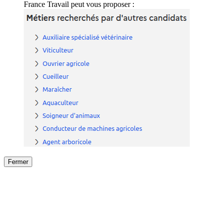
France Travail peut vous proposer :
Fermer
Fermer
le détail de l'offre
/
Offre
sur
Offre précéden