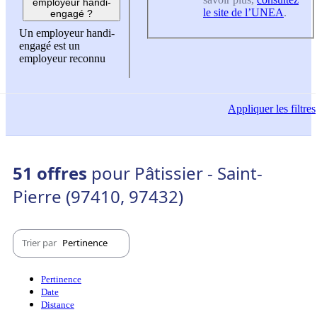
employeur handi-
le site de l’UNEA
.
engagé ?
Un employeur handi-
engagé est un
employeur reconnu
Appliquer
les filtres
51 offres
pour Pâtissier - Saint-
Pierre (97410, 97432)
Trier par
Pertinence
Pertinence
Date
Distance