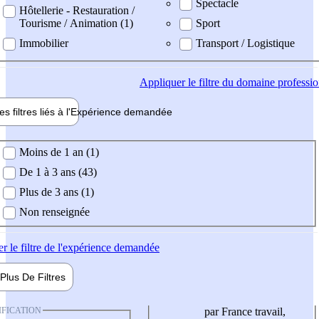
Spectacle
Hôtellerie - Restauration /
Tourisme / Animation (1)
Sport
Immobilier
Transport / Logistique
Appliquer
le filtre du domaine professi
es filtres liés à l'
Expérience
demandée
ience demandée
Moins de 1 an (1)
De 1 à 3 ans (43)
Plus de 3 ans (1)
Non renseignée
er
le filtre de l'expérience demandée
Plus De
Filtres
IFICATION
par France travail,