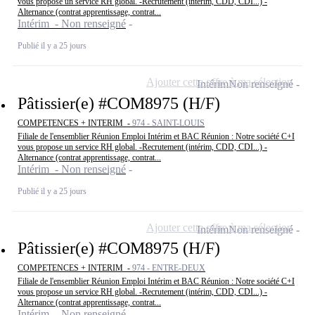
vous propose un service RH global. -Recrutement (intérim, CDD, CDI...) -
Alternance (contrat apprentissage, contrat...
Intérim - Non renseigné
Publié il y a 25 jours
Ajouter cette offre à ma sélection
Intérim
Non renseigné
Pâtissier(e) #COM8975 (H/F)
COMPETENCES + INTERIM -
974 - SAINT-LOUIS
Filiale de l'ensemblier Réunion Emploi Intérim et BAC Réunion : Notre société C+I
vous propose un service RH global. -Recrutement (intérim, CDD, CDI...) -
Alternance (contrat apprentissage, contrat...
Intérim - Non renseigné
Publié il y a 25 jours
Ajouter cette offre à ma sélection
Intérim
Non renseigné
Pâtissier(e) #COM8975 (H/F)
COMPETENCES + INTERIM -
974 - ENTRE-DEUX
Filiale de l'ensemblier Réunion Emploi Intérim et BAC Réunion : Notre société C+I
vous propose un service RH global. -Recrutement (intérim, CDD, CDI...) -
Alternance (contrat apprentissage, contrat...
Intérim - Non renseigné