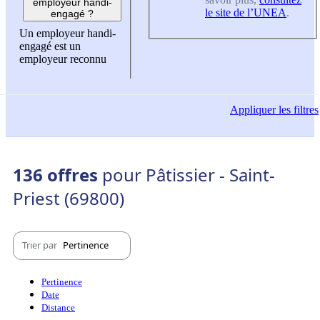
employeur handi-
le site de l’UNEA
.
engagé ?
Un employeur handi-
engagé est un
employeur reconnu
Appliquer
les filtres
136 offres
pour Pâtissier - Saint-
Priest (69800)
Trier par
Pertinence
Pertinence
Date
Distance