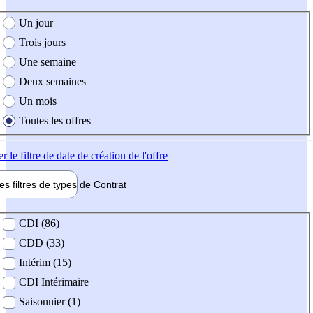
e création de l'offre
Un jour
Trois jours
Une semaine
Deux semaines
Un mois
Toutes les offres
er
le filtre de date de création de l'offre
les filtres de types de
Contrat
de contrat
CDI (86)
CDD (33)
Intérim (15)
CDI Intérimaire
Saisonnier (1)