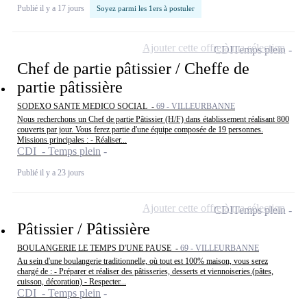
Publié il y a 17 jours
Soyez parmi les 1ers à postuler
Ajouter cette offre à ma sélection
CDI
Temps plein
Chef de partie pâtissier / Cheffe de
partie pâtissière
SODEXO SANTE MEDICO SOCIAL -
69 - VILLEURBANNE
Nous recherchons un Chef de partie Pâtissier (H/F) dans établissement réalisant 800
couverts par jour. Vous ferez partie d'une équipe composée de 19 personnes.
Missions principales : - Réaliser...
CDI - Temps plein
Publié il y a 23 jours
Ajouter cette offre à ma sélection
CDI
Temps plein
Pâtissier / Pâtissière
BOULANGERIE LE TEMPS D'UNE PAUSE -
69 - VILLEURBANNE
Au sein d'une boulangerie traditionnelle, où tout est 100% maison, vous serez
chargé de : - Préparer et réaliser des pâtisseries, desserts et viennoiseries.(pâtes,
cuisson, décoration) - Respecter...
CDI - Temps plein