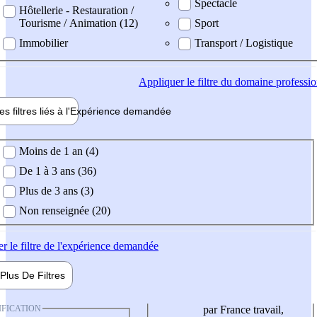
Spectacle
Hôtellerie - Restauration /
Tourisme / Animation (12)
Sport
Immobilier
Transport / Logistique
Appliquer
le filtre du domaine professi
es filtres liés à l'
Expérience
demandée
ience demandée
Moins de 1 an (4)
De 1 à 3 ans (36)
Plus de 3 ans (3)
Non renseignée (20)
er
le filtre de l'expérience demandée
Plus De
Filtres
IFICATION
par France travail,