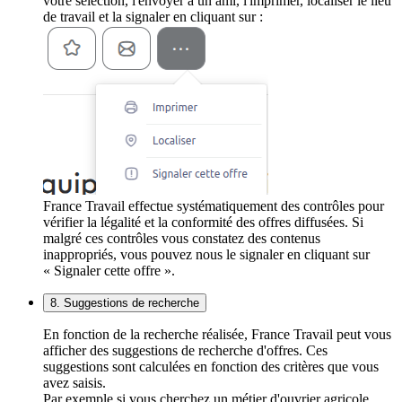
votre sélection, l'envoyer à un ami, l'imprimer, localiser le lieu
de travail et la signaler en cliquant sur :
France Travail effectue systématiquement des contrôles pour
vérifier la légalité et la conformité des offres diffusées. Si
malgré ces contrôles vous constatez des contenus
inappropriés, vous pouvez nous le signaler en cliquant sur
« Signaler cette offre ».
8. Suggestions de recherche
En fonction de la recherche réalisée, France Travail peut vous
afficher des suggestions de recherche d'offres. Ces
suggestions sont calculées en fonction des critères que vous
avez saisis.
Par exemple si vous cherchez un métier d'ouvrier agricole,