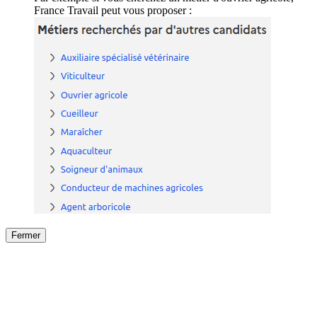
France Travail peut vous proposer :
Fermer
Fermer
le détail de l'offre
/
Offre
sur