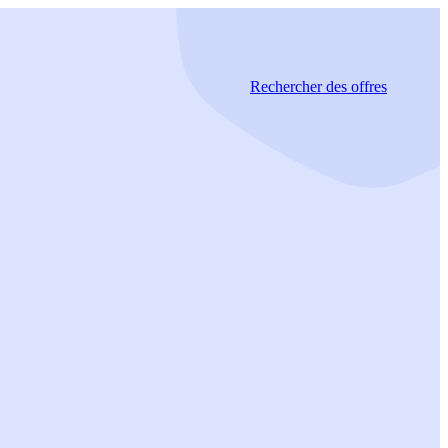
Rechercher
des offres