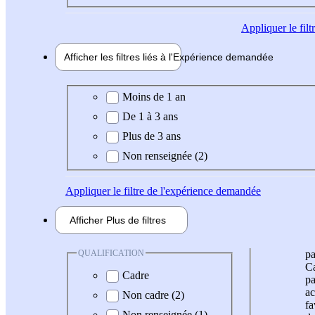
Appliquer
le fil
Afficher les filtres liés à l'
Expérience
demandée
Expérience demandée
Moins de 1 an
De 1 à 3 ans
Plus de 3 ans
Non renseignée (2)
Appliquer
le filtre de l'expérience demandée
Afficher
Plus de
filtres
QUALIFICATION
pa
Ca
Cadre
pa
ac
Non cadre (2)
fa
Non renseignée (1)