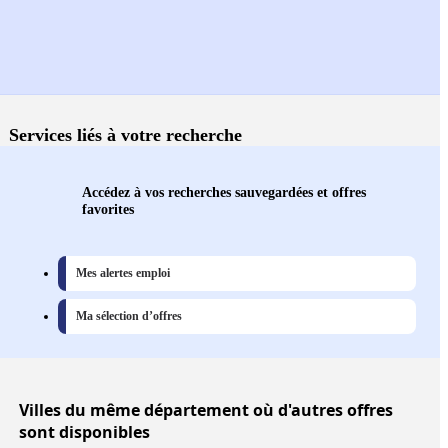
Services liés à votre recherche
Accédez à vos recherches sauvegardées et offres
favorites
Mes alertes emploi
Ma sélection d’offres
Villes
du même département où d'autres offres
sont disponibles