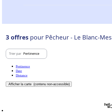
3 offres
pour Pêcheur - Le Blanc-Mesn
Trier par
Pertinence
Pertinence
Date
Distance
Afficher la carte
(contenu non-accessible)