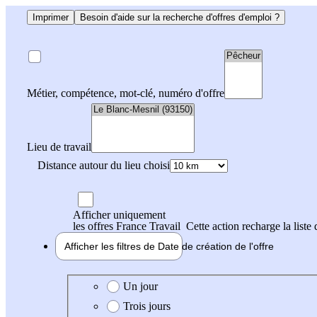
Imprimer
Besoin d'aide sur la recherche d'offres d'emploi ?
Métier, compétence, mot-clé, numéro d'offre
Lieu de travail
Distance autour du lieu choisi
Afficher uniquement
les offres France Travail
Cette action recharge la liste 
Afficher les filtres de
Date de création
de l'offre
Date de création de l'offre
Un jour
Trois jours