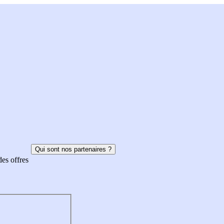
Qui sont nos partenaires ?
des offres