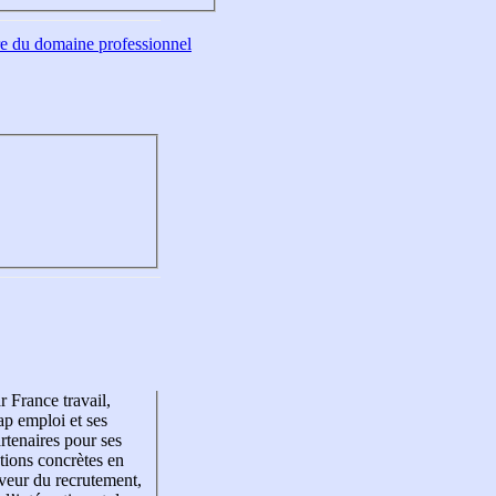
tre du domaine professionnel
r France travail,
p emploi et ses
rtenaires pour ses
tions concrètes en
veur du recrutement,