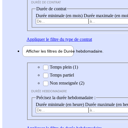
DURÉE DE CONTRAT
Durée de contrat
Durée minimale (en mois)
Durée maximale (en moi
Appliquer
le filtre du type de contrat
Afficher les filtres de
Durée hebdo
madaire
Durée hebdomadaire
Temps plein (1)
Temps partiel
Non renseignée (2)
DURÉE HEBDOMADAIRE
Précisez la durée hebdomadaire :
Durée minimale (en heure)
Durée maximale (en he