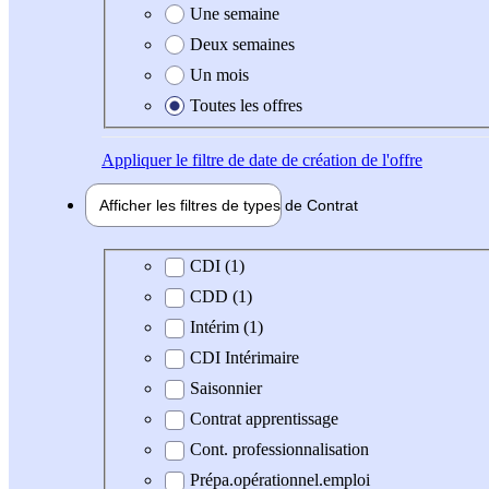
Une semaine
Deux semaines
Un mois
Toutes les offres
Appliquer
le filtre de date de création de l'offre
Afficher les filtres de types de
Contrat
Type de contrat
CDI (1)
CDD (1)
Intérim (1)
CDI Intérimaire
Saisonnier
Contrat apprentissage
Cont. professionnalisation
Prépa.opérationnel.emploi