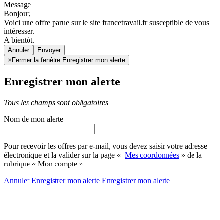
Message
Bonjour,
Voici une offre parue sur le site francetravail.fr susceptible de vous
intéresser.
A bientôt.
Annuler
×
Fermer la fenêtre Enregistrer mon alerte
Enregistrer mon alerte
Tous les champs sont obligatoires
Nom de mon alerte
Pour recevoir les offres par e-mail, vous devez saisir votre adresse
électronique et la valider sur la page «
Mes coordonnées
» de la
rubrique « Mon compte »
Annuler
Enregistrer mon alerte
Enregistrer
mon alerte