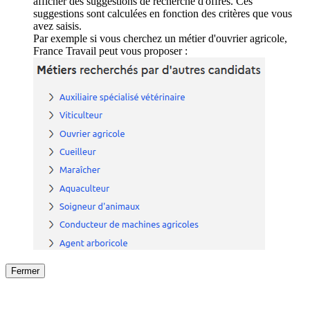
afficher des suggestions de recherche d'offres. Ces
suggestions sont calculées en fonction des critères que vous
avez saisis.
Par exemple si vous cherchez un métier d'ouvrier agricole,
France Travail peut vous proposer :
Fermer
Fermer
le détail de l'offre
/