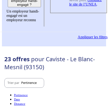
employeur handi-
le site de l’UNEA
.
engagé ?
Un employeur handi-
engagé est un
employeur reconnu
Appliquer
les filtres
23 offres
pour Caviste - Le Blanc-
Mesnil (93150)
Trier par
Pertinence
Pertinence
Date
Distance