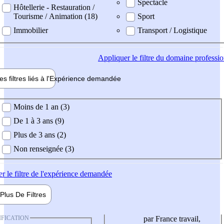
Spectacle
Hôtellerie - Restauration /
Tourisme / Animation (18)
Sport
Immobilier
Transport / Logistique
Appliquer
le filtre du domaine professi
es filtres liés à l'
Expérience
demandée
ience demandée
Moins de 1 an (3)
De 1 à 3 ans (9)
Plus de 3 ans (2)
Non renseignée (3)
er
le filtre de l'expérience demandée
Plus De
Filtres
IFICATION
par France travail,