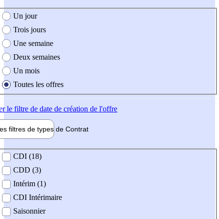
e création de l'offre
Un jour
Trois jours
Une semaine
Deux semaines
Un mois
Toutes les offres
er
le filtre de date de création de l'offre
les filtres de types de
Contrat
de contrat
CDI (18)
CDD (3)
Intérim (1)
CDI Intérimaire
Saisonnier