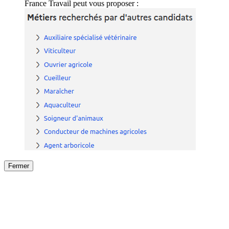
France Travail peut vous proposer :
Fermer
Fermer
le détail de l'offre
/
Offre
sur
Offre précéden