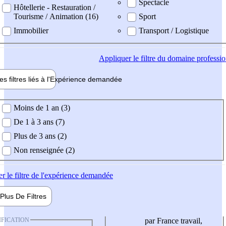
Spectacle
Hôtellerie - Restauration /
Tourisme / Animation (16)
Sport
Immobilier
Transport / Logistique
Appliquer
le filtre du domaine professi
es filtres liés à l'
Expérience
demandée
ience demandée
Moins de 1 an (3)
De 1 à 3 ans (7)
Plus de 3 ans (2)
Non renseignée (2)
er
le filtre de l'expérience demandée
Plus De
Filtres
IFICATION
par France travail,