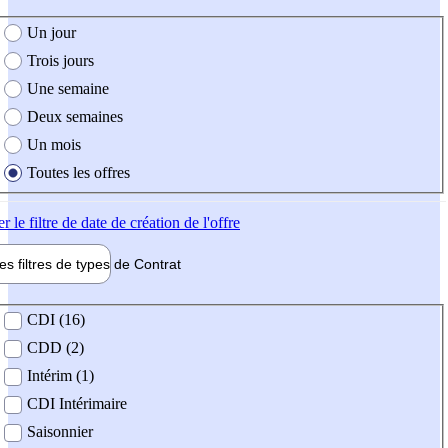
e création de l'offre
Un jour
Trois jours
Une semaine
Deux semaines
Un mois
Toutes les offres
er
le filtre de date de création de l'offre
les filtres de types de
Contrat
de contrat
CDI (16)
CDD (2)
Intérim (1)
CDI Intérimaire
Saisonnier