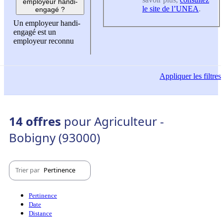
employeur handi-
le site de l’UNEA
.
engagé ?
Un employeur handi-
engagé est un
employeur reconnu
Appliquer
les filtres
14 offres
pour Agriculteur -
Bobigny (93000)
Trier par
Pertinence
Pertinence
Date
Distance