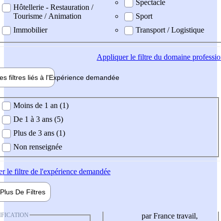
Spectacle
Hôtellerie - Restauration /
Tourisme / Animation
Sport
Immobilier
Transport / Logistique
Appliquer
le filtre du domaine professi
es filtres liés à l'
Expérience
demandée
ience demandée
Moins de 1 an (1)
De 1 à 3 ans (5)
Plus de 3 ans (1)
Non renseignée
er
le filtre de l'expérience demandée
Plus De
Filtres
IFICATION
par France travail,