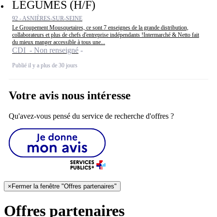
LEGUMES (H/F)
92 - ASNIÈRES-SUR-SEINE
Le Groupement Mousquetaires, ce sont 7 enseignes de la grande distribution,
collaborateurs et plus de chefs d'entreprise indépendants !Intermarché & Netto fait
du mieux manger accessible à tous une...
CDI - Non renseigné
Publié il y a plus de 30 jours
Votre avis nous intéresse
Qu'avez-vous pensé du service de recherche d'offres ?
×
Fermer la fenêtre "Offres partenaires"
Offres partenaires