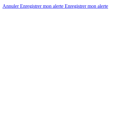
Annuler
Enregistrer mon alerte
Enregistrer
mon alerte