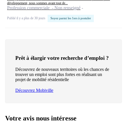
développement, nous sommes avant tout de...
Profession commerciale - Non renseigné
Publié il y a plus de 30 jours
Soyez parmi les 1ers à postuler
Prêt à élargir votre recherche d’emploi ?
Découvrez de nouveaux territoires où les chances de
trouver un emploi sont plus fortes en réalisant un
projet de mobilité résidentielle
Découvrez Mobiville
Votre avis nous intéresse