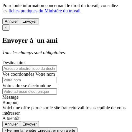
Pour toute information concernant le
droit du travail
, consultez
les
fiches pratiques du Ministère du travail
Annuler
×
Envoyer à un ami
Tous les champs sont obligatoires
Destinataire
Vos coordonnées
Votre nom
Votre adresse électronique
Message
Bonjour,
Voici une offre parue sur le site francetravail.fr susceptible de vous
intéresser.
A bientôt.
Annuler
×
Fermer la fenêtre Enregistrer mon alerte