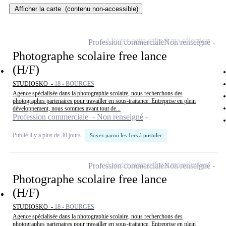
Afficher la carte
(contenu non-accessible)
Ajouter cette offre à ma sélection
Profession commerciale
Non renseigné
Photographe scolaire free lance
(H/F)
STUDIOSKO -
18 - BOURGES
Agence spécialisée dans la photographie scolaire, nous recherchons des
photographes partenaires pour travailler en sous-traitance. Entreprise en plein
développement, nous sommes avant tout de...
Profession commerciale - Non renseigné
Publié il y a plus de 30 jours
Soyez parmi les 1ers à postuler
Ajouter cette offre à ma sélection
Profession commerciale
Non renseigné
Photographe scolaire free lance
(H/F)
STUDIOSKO -
18 - BOURGES
Agence spécialisée dans la photographie scolaire, nous recherchons des
photographes partenaires pour travailler en sous-traitance. Entreprise en plein