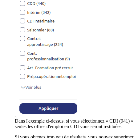
Dans l'exemple ci-dessus, si vous sélectionnez « CDI (941) »
seules les offres d'emploi en CDI vous seront restituées.
Si vous obtenez trop peu de résultats, vous pouvez supprimer