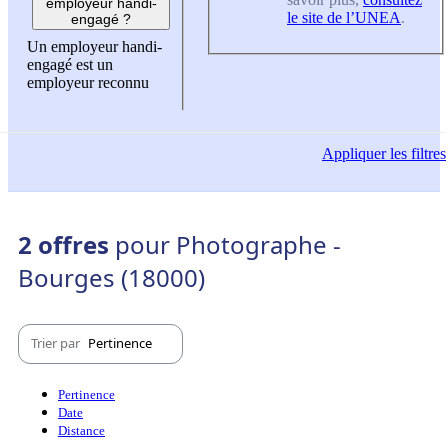
employeur handi-
le site de l’UNEA
.
engagé ?
Un employeur handi-
engagé est un
employeur reconnu
Appliquer
les filtres
2 offres
pour Photographe -
Bourges (18000)
Trier par
Pertinence
Pertinence
Date
Distance