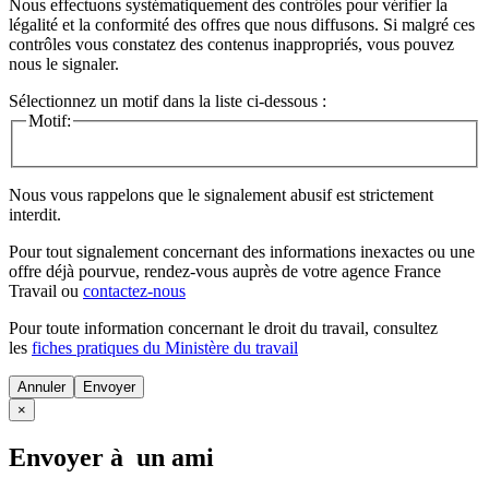
Nous effectuons systématiquement des contrôles pour vérifier la
légalité et la conformité des offres que nous diffusons. Si malgré ces
contrôles vous constatez des contenus inappropriés, vous pouvez
nous le signaler.
Sélectionnez un motif dans la liste ci-dessous :
Motif:
Nous vous rappelons que le signalement abusif est strictement
interdit.
Pour tout signalement concernant des
informations inexactes
ou une
offre déjà pourvue
, rendez-vous auprès de votre agence France
Travail ou
contactez-nous
Pour toute information concernant le
droit du travail
, consultez
les
fiches pratiques du Ministère du travail
Annuler
×
Envoyer à un ami