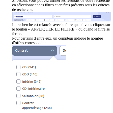
Si besoin, vous pouvez affiner les résultats de votre recherche
en sélectionnant des filtres et critères présents sous les critères
de recherche.
La recherche est relancée avec le filtre quand vous cliquez sur
le bouton « APPLIQUER LE FILTRE » ou quand le filtre se
ferme.
Pour certains d'entre eux, un compteur indique le nombre
d'offres correspondant.