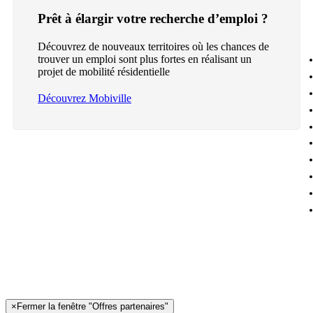
Prêt à élargir votre recherche d’emploi ?
Découvrez de nouveaux territoires où les chances de
trouver un emploi sont plus fortes en réalisant un
projet de mobilité résidentielle
Découvrez Mobiville
×
Fermer la fenêtre "Offres partenaires"