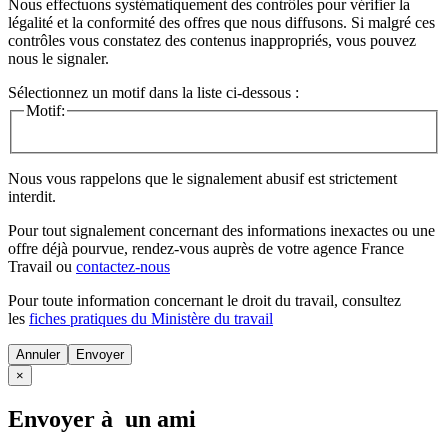
Nous effectuons systématiquement des contrôles pour vérifier la
légalité et la conformité des offres que nous diffusons. Si malgré ces
contrôles vous constatez des contenus inappropriés, vous pouvez
nous le signaler.
Sélectionnez un motif dans la liste ci-dessous :
Motif:
Nous vous rappelons que le signalement abusif est strictement
interdit.
Pour tout signalement concernant des
informations inexactes
ou une
offre déjà pourvue
, rendez-vous auprès de votre agence France
Travail ou
contactez-nous
Pour toute information concernant le
droit du travail
, consultez
les
fiches pratiques du Ministère du travail
Annuler
×
Envoyer à un ami