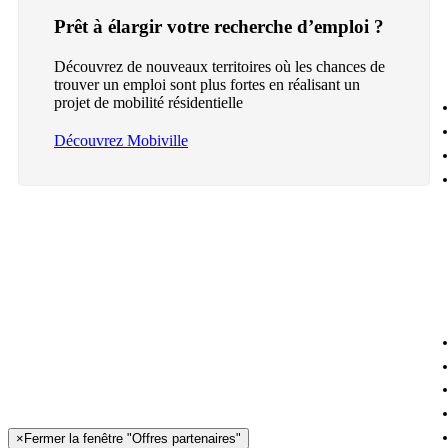
Prêt à élargir votre recherche d’emploi ?
Découvrez de nouveaux territoires où les chances de
trouver un emploi sont plus fortes en réalisant un
projet de mobilité résidentielle
Découvrez Mobiville
×
Fermer la fenêtre "Offres partenaires"