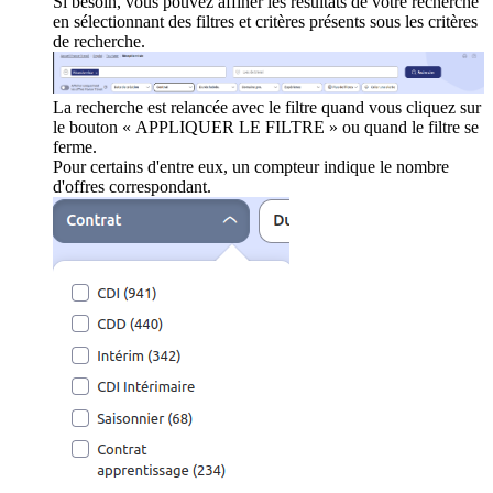
Si besoin, vous pouvez affiner les résultats de votre recherche
en sélectionnant des filtres et critères présents sous les critères
de recherche.
La recherche est relancée avec le filtre quand vous cliquez sur
le bouton « APPLIQUER LE FILTRE » ou quand le filtre se
ferme.
Pour certains d'entre eux, un compteur indique le nombre
d'offres correspondant.