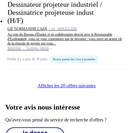
Dessinateur projeteur industriel /
Dessinatrice projeteuse indust
(H/F)
GIF NORMANDIE CAEN -
14 - HOULGATE
Au sein du Bureau d'Études et en collaboration directe avec le Responsable
d'Exploitation, vous ne vous contenterez pas de dessiner : vous serez un acteur clé
de la réussite de projets qui vous...
Intérim - Temps plein
Publié il y a plus de 30 jours
Soyez parmi les 1ers à postuler
Afficher les 20 offres suivantes
Votre avis nous intéresse
Qu'avez-vous pensé du service de recherche d'offres ?