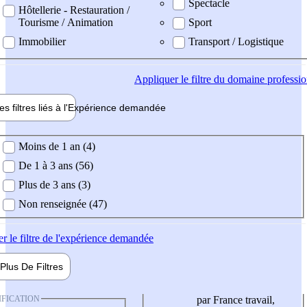
Spectacle
Hôtellerie - Restauration /
Tourisme / Animation
Sport
Immobilier
Transport / Logistique
Appliquer
le filtre du domaine professi
es filtres liés à l'
Expérience
demandée
ience demandée
Moins de 1 an (4)
De 1 à 3 ans (56)
Plus de 3 ans (3)
Non renseignée (47)
er
le filtre de l'expérience demandée
Plus De
Filtres
IFICATION
par France travail,