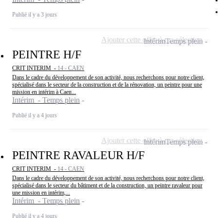
Publié il y a 3 jours
Ajouter cette offre à ma sélection
Intérim
Temps plein
PEINTRE H/F
CRIT INTERIM -
14 - CAEN
Dans le cadre du développement de son activité, nous recherchons pour notre client,
spécialisé dans le secteur de la construction et de la rénovation, un peintre pour une
mission en intérim à Caen...
Intérim - Temps plein
Publié il y a 4 jours
Ajouter cette offre à ma sélection
Intérim
Temps plein
PEINTRE RAVALEUR H/F
CRIT INTERIM -
14 - CAEN
Dans le cadre du développement de son activité, nous recherchons pour notre client,
spécialisé dans le secteur du bâtiment et de la construction, un peintre ravaleur pour
une mission en intérim,...
Intérim - Temps plein
Publié il y a 4 jours