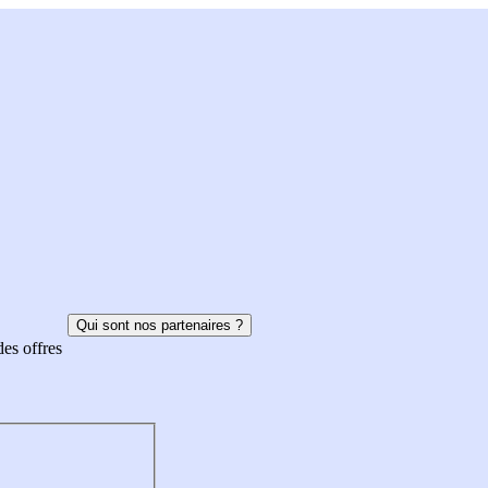
Qui sont nos partenaires ?
des offres