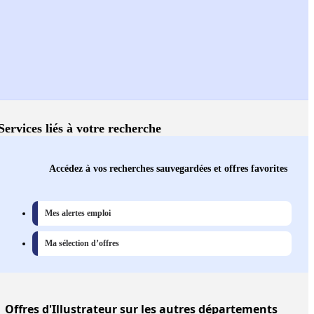
Services liés à votre recherche
Accédez à vos recherches sauvegardées et offres favorites
Mes alertes emploi
Ma sélection d’offres
Offres
d'Illustrateur sur les autres départements