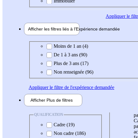
Immobilier
Appliquer
le fil
Afficher les filtres liés à l'
Expérience
demandée
Expérience demandée
Moins de 1 an (4)
De 1 à 3 ans (90)
Plus de 3 ans (17)
Non renseignée (96)
Appliquer
le filtre de l'expérience demandée
Afficher
Plus de
filtres
QUALIFICATION
pa
Ca
Cadre (19)
pa
ac
Non cadre (186)
fa