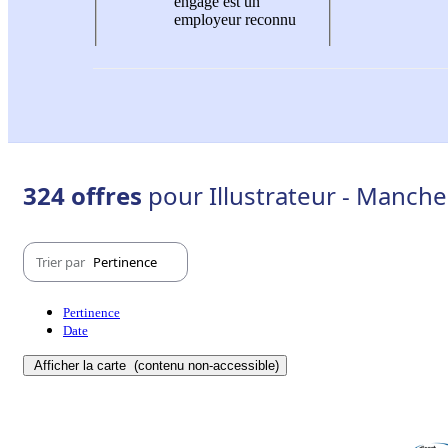
engagé est un
employeur reconnu
324 offres
pour Illustrateur - Manche
Trier par
Pertinence
Pertinence
Date
Afficher la carte
(contenu non-accessible)