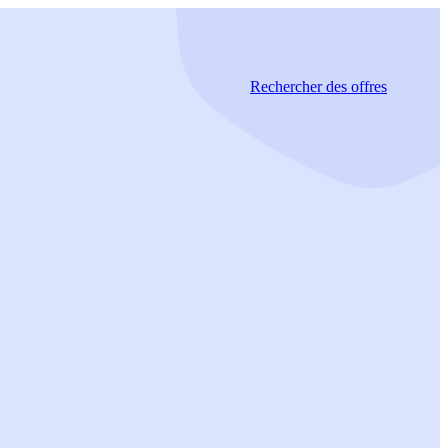
Rechercher
des offres