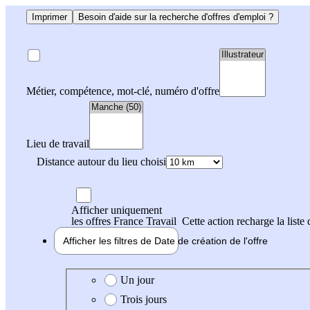
Imprimer
Besoin d'aide sur la recherche d'offres d'emploi ?
Métier, compétence, mot-clé, numéro d'offre
Lieu de travail
Distance autour du lieu choisi
Afficher uniquement
les offres France Travail
Cette action recharge la liste 
Afficher les filtres de
Date de création
de l'offre
Date de création de l'offre
Un jour
Trois jours