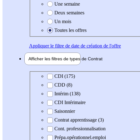
Une semaine
Deux semaines
Un mois
Toutes les offres
Appliquer
le filtre de date de création de l'offre
Afficher les filtres de types de
Contrat
Type de contrat
CDI (175)
CDD (8)
Intérim (138)
CDI Intérimaire
Saisonnier
Contrat apprentissage (3)
Cont. professionnalisation
Prépa.opérationnel.emploi