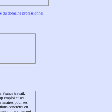
tre du domaine professionnel
r France travail,
p emploi et ses
rtenaires pour ses
tions concrètes en
veur du recrutement,