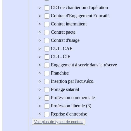
CDI de chantier ou d'opération
Contrat d'Engagement Educatif
Contrat intermittent
Contrat pacte
Contrat d'usage
CUI - CAE
CUI - CIE
Engagement à servir dans la réserve
Franchise
Insertion par l'activ.éco.
Portage salarial
Profession commerciale
Profession libérale (3)
Reprise d'entreprise
Voir plus
de types de contrat