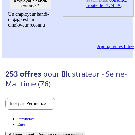
employeur handi-
le site de l’UNEA
.
engagé ?
Un employeur handi-
engagé est un
employeur reconnu
Appliquer
les filtres
253 offres
pour Illustrateur - Seine-
Maritime (76)
Trier par
Pertinence
Pertinence
Date
Afficher la carte
(contenu non-accessible)