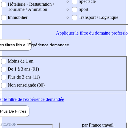
Spectacle
Hôtellerie - Restauration /
Tourisme / Animation
Sport
Immobilier
Transport / Logistique
Appliquer
le filtre du domaine professi
es filtres liés à l'
Expérience
demandée
ience demandée
Moins de 1 an
De 1 à 3 ans (91)
Plus de 3 ans (11)
Non renseignée (80)
er
le filtre de l'expérience demandée
Plus De
Filtres
IFICATION
par France travail,