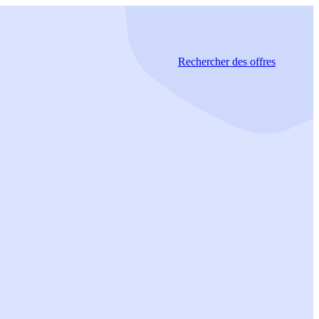
Rechercher
des offres