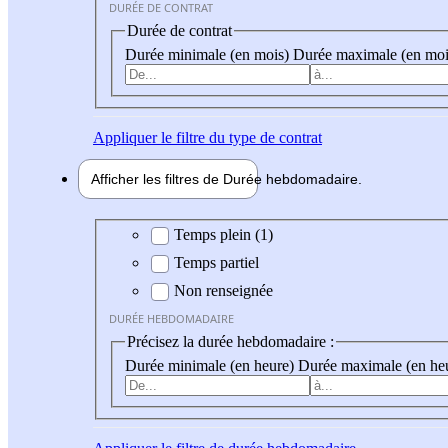
DURÉE DE CONTRAT
Durée de contrat
Durée minimale (en mois)
Durée maximale (en moi
Appliquer
le filtre du type de contrat
Afficher les filtres de
Durée hebdo
madaire
Durée hebdomadaire
Temps plein (1)
Temps partiel
Non renseignée
DURÉE HEBDOMADAIRE
Précisez la durée hebdomadaire :
Durée minimale (en heure)
Durée maximale (en he