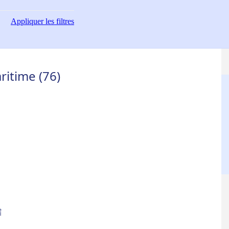
Appliquer
les filtres
ritime (76)