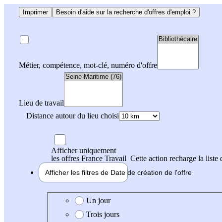
Imprimer
Besoin d'aide sur la recherche d'offres d'emploi ?
Métier, compétence, mot-clé, numéro d'offre
Lieu de travail
Distance autour du lieu choisi
Afficher uniquement
les offres France Travail
Cette action recharge la liste 
Afficher les filtres de
Date de création
de l'offre
Date de création de l'offre
Un jour
Trois jours