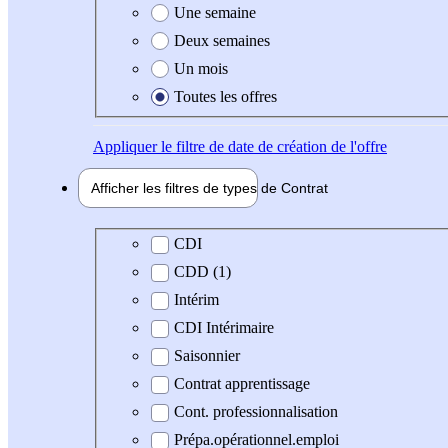
Une semaine
Deux semaines
Un mois
Toutes les offres
Appliquer
le filtre de date de création de l'offre
Afficher les filtres de types de
Contrat
Type de contrat
CDI
CDD (1)
Intérim
CDI Intérimaire
Saisonnier
Contrat apprentissage
Cont. professionnalisation
Prépa.opérationnel.emploi