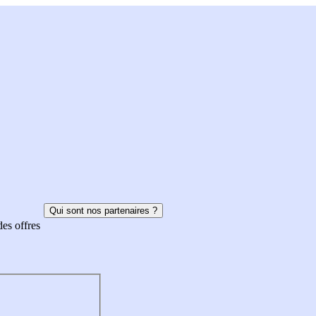
Qui sont nos partenaires ?
des offres