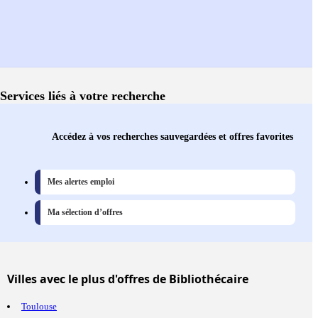
Services liés à votre recherche
Accédez à vos recherches sauvegardées et offres favorites
Mes alertes emploi
Ma sélection d’offres
Villes
avec le plus d'offres de Bibliothécaire
Toulouse