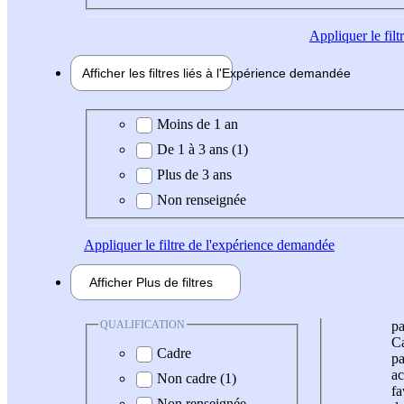
Appliquer
le fil
Afficher les filtres liés à l'
Expérience
demandée
Expérience demandée
Moins de 1 an
De 1 à 3 ans (1)
Plus de 3 ans
Non renseignée
Appliquer
le filtre de l'expérience demandée
Afficher
Plus de
filtres
QUALIFICATION
pa
Ca
Cadre
pa
ac
Non cadre (1)
fa
Non renseignée