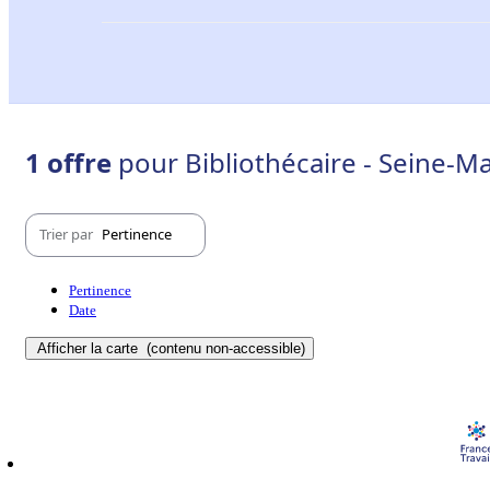
1 offre
pour Bibliothécaire - Seine-Ma
Trier par
Pertinence
Pertinence
Date
Afficher la carte
(contenu non-accessible)