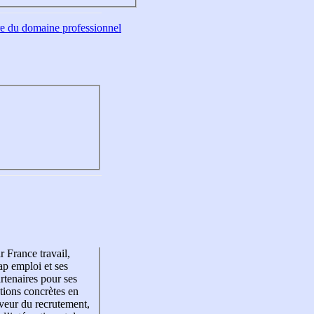
tre du domaine professionnel
r France travail,
p emploi et ses
rtenaires pour ses
tions concrètes en
veur du recrutement,