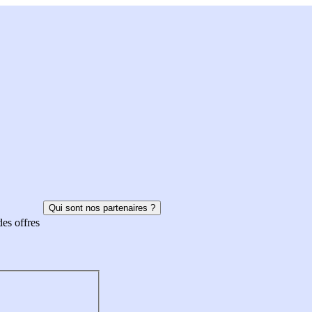
Qui sont nos partenaires ?
des offres