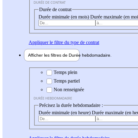
DURÉE DE CONTRAT
Durée de contrat
Durée minimale (en mois)
Durée maximale (en moi
Appliquer
le filtre du type de contrat
Afficher les filtres de
Durée hebdo
madaire
Durée hebdomadaire
Temps plein
Temps partiel
Non renseignée
DURÉE HEBDOMADAIRE
Précisez la durée hebdomadaire :
Durée minimale (en heure)
Durée maximale (en he