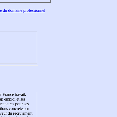
tre du domaine professionnel
r France travail,
p emploi et ses
rtenaires pour ses
tions concrètes en
veur du recrutement,