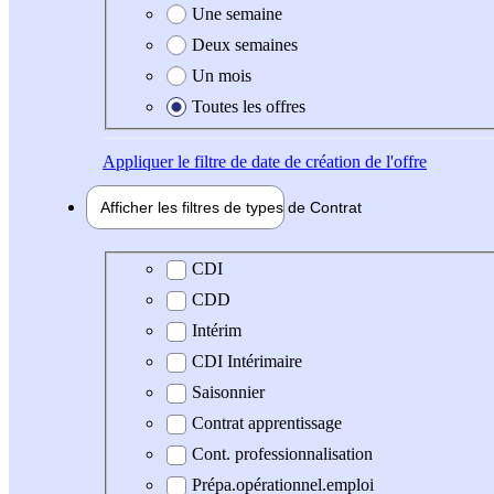
Une semaine
Deux semaines
Un mois
Toutes les offres
Appliquer
le filtre de date de création de l'offre
Afficher les filtres de types de
Contrat
Type de contrat
CDI
CDD
Intérim
CDI Intérimaire
Saisonnier
Contrat apprentissage
Cont. professionnalisation
Prépa.opérationnel.emploi