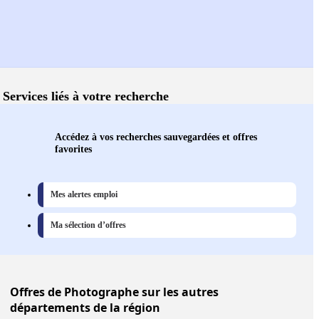
Services liés à votre recherche
Accédez à vos recherches sauvegardées et offres
favorites
Mes alertes emploi
Ma sélection d’offres
Offres
de Photographe sur les autres
départements de la région