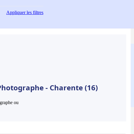
Appliquer
les filtres
Photographe - Charente (16)
hographe ou