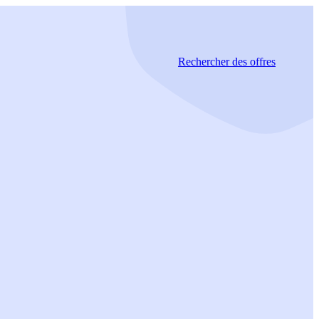
Rechercher
des offres