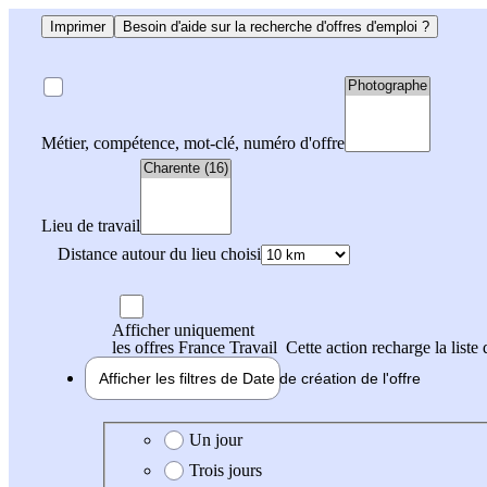
Imprimer
Besoin d'aide sur la recherche d'offres d'emploi ?
Métier, compétence, mot-clé, numéro d'offre
Lieu de travail
Distance autour du lieu choisi
Afficher uniquement
les offres France Travail
Cette action recharge la liste 
Afficher les filtres de
Date de création
de l'offre
Date de création de l'offre
Un jour
Trois jours