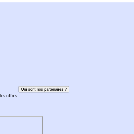
Qui sont nos partenaires ?
des offres