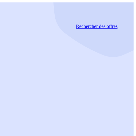
Rechercher
des offres