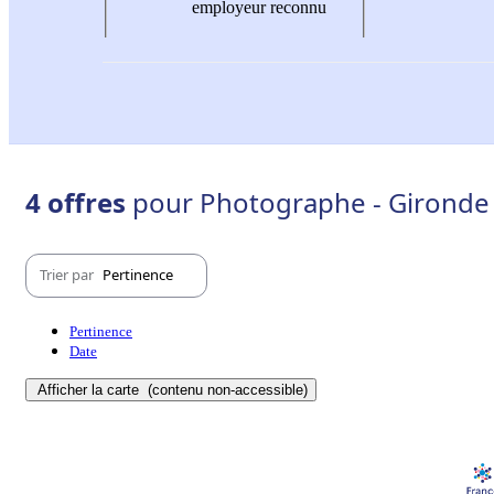
employeur reconnu
4 offres
pour Photographe - Gironde 
Trier par
Pertinence
Pertinence
Date
Afficher la carte
(contenu non-accessible)