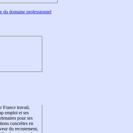
tre du domaine professionnel
r France travail,
p emploi et ses
rtenaires pour ses
tions concrètes en
veur du recrutement,