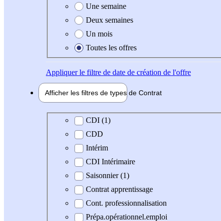
Une semaine
Deux semaines
Un mois
Toutes les offres
Appliquer
le filtre de date de création de l'offre
Afficher les filtres de types de
Contrat
Type de contrat
CDI (1)
CDD
Intérim
CDI Intérimaire
Saisonnier (1)
Contrat apprentissage
Cont. professionnalisation
Prépa.opérationnel.emploi