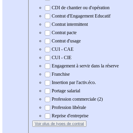
CDI de chantier ou d'opération
Contrat d'Engagement Educatif
Contrat intermittent
Contrat pacte
Contrat d'usage
CUI - CAE
CUI - CIE
Engagement à servir dans la réserve
Franchise
Insertion par l'activ.éco.
Portage salarial
Profession commerciale (2)
Profession libérale
Reprise d'entreprise
Voir plus
de types de contrat