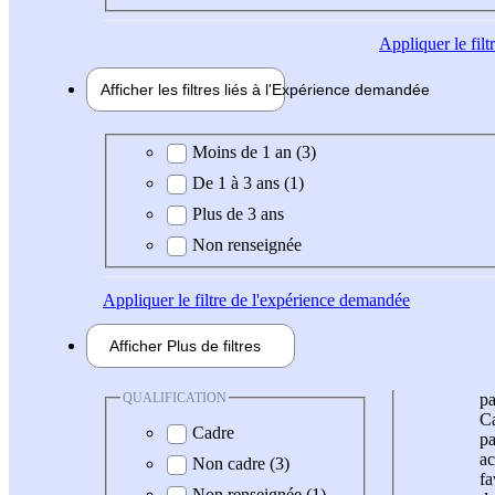
Appliquer
le fil
Afficher les filtres liés à l'
Expérience
demandée
Expérience demandée
Moins de 1 an (3)
De 1 à 3 ans (1)
Plus de 3 ans
Non renseignée
Appliquer
le filtre de l'expérience demandée
Afficher
Plus de
filtres
QUALIFICATION
pa
Ca
Cadre
pa
ac
Non cadre (3)
fa
Non renseignée (1)