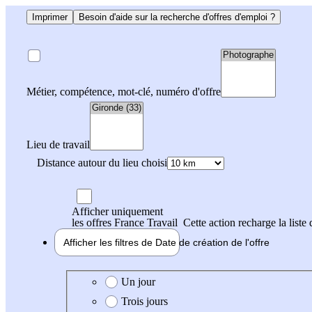
Imprimer
Besoin d'aide sur la recherche d'offres d'emploi ?
Métier, compétence, mot-clé, numéro d'offre
Lieu de travail
Distance autour du lieu choisi
Afficher uniquement
les offres France Travail
Cette action recharge la liste 
Afficher les filtres de
Date de création
de l'offre
Date de création de l'offre
Un jour
Trois jours