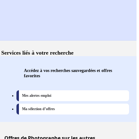
Services liés à votre recherche
Accédez à vos recherches sauvegardées et offres
favorites
Mes alertes emploi
Ma sélection d’offres
Offres
de Photographe sur les autres