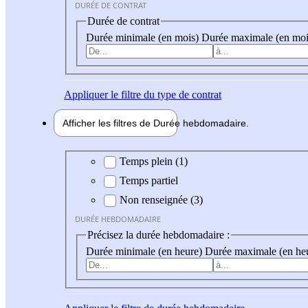
DURÉE DE CONTRAT
Durée de contrat
Durée minimale (en mois)
Durée maximale (en moi
Appliquer
le filtre du type de contrat
Afficher les filtres de
Durée hebdo
madaire
Durée hebdomadaire
Temps plein (1)
Temps partiel
Non renseignée (3)
DURÉE HEBDOMADAIRE
Précisez la durée hebdomadaire :
Durée minimale (en heure)
Durée maximale (en he