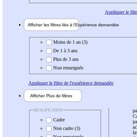
Appliquer
le fil
Afficher les filtres liés à l'
Expérience
demandée
Expérience demandée
Moins de 1 an (3)
De 1 à 3 ans
Plus de 3 ans
Non renseignée
Appliquer
le filtre de l'expérience demandée
Afficher
Plus de
filtres
QUALIFICATION
pa
Ca
Cadre
pa
ac
Non cadre (3)
fa
Non renseignée