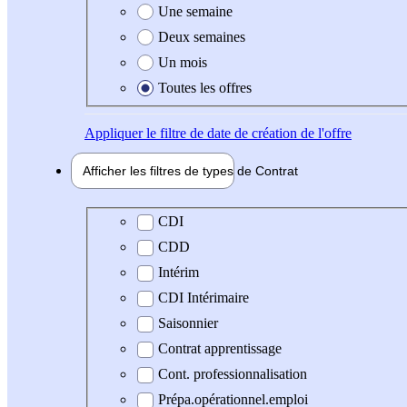
Une semaine
Deux semaines
Un mois
Toutes les offres
Appliquer
le filtre de date de création de l'offre
Afficher les filtres de types de
Contrat
Type de contrat
CDI
CDD
Intérim
CDI Intérimaire
Saisonnier
Contrat apprentissage
Cont. professionnalisation
Prépa.opérationnel.emploi