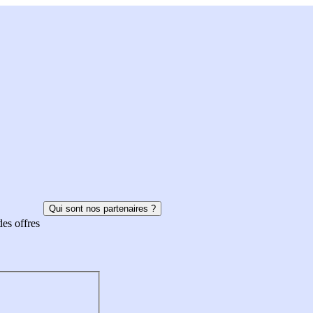
Qui sont nos partenaires ?
des offres