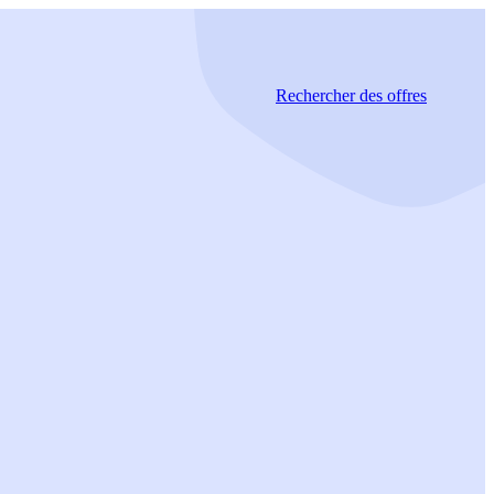
Rechercher
des offres