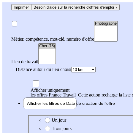
Imprimer
Besoin d'aide sur la recherche d'offres d'emploi ?
Métier, compétence, mot-clé, numéro d'offre
Lieu de travail
Distance autour du lieu choisi
Afficher uniquement
les offres France Travail
Cette action recharge la liste 
Afficher les filtres de
Date de création
de l'offre
Date de création de l'offre
Un jour
Trois jours