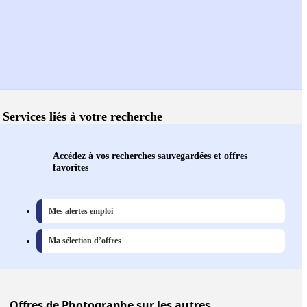
Services liés à votre recherche
Accédez à vos recherches sauvegardées et offres
favorites
Mes alertes emploi
Ma sélection d’offres
Offres
de Photographe sur les autres