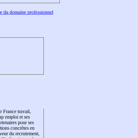
tre du domaine professionnel
r France travail,
p emploi et ses
rtenaires pour ses
tions concrètes en
veur du recrutement,