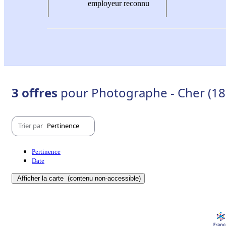
employeur reconnu
3 offres
pour Photographe - Cher (18
Trier par
Pertinence
Pertinence
Date
Afficher la carte
(contenu non-accessible)