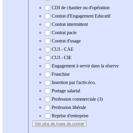
CDI de chantier ou d'opération
Contrat d'Engagement Educatif
Contrat intermittent
Contrat pacte
Contrat d'usage
CUI - CAE
CUI - CIE
Engagement à servir dans la réserve
Franchise
Insertion par l'activ.éco.
Portage salarial
Profession commerciale (3)
Profession libérale
Reprise d'entreprise
Voir plus
de types de contrat