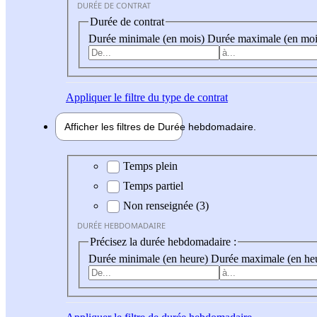
DURÉE DE CONTRAT
Durée de contrat
Durée minimale (en mois)
Durée maximale (en moi
Appliquer
le filtre du type de contrat
Afficher les filtres de
Durée hebdo
madaire
Durée hebdomadaire
Temps plein
Temps partiel
Non renseignée (3)
DURÉE HEBDOMADAIRE
Précisez la durée hebdomadaire :
Durée minimale (en heure)
Durée maximale (en he