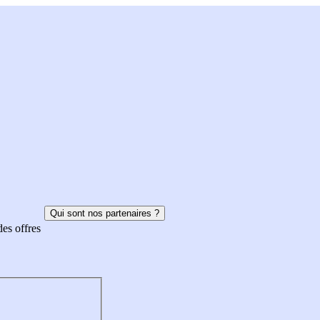
Qui sont nos partenaires ?
des offres