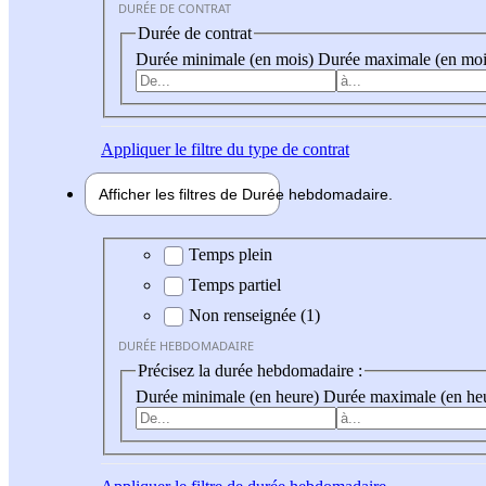
DURÉE DE CONTRAT
Durée de contrat
Durée minimale (en mois)
Durée maximale (en moi
Appliquer
le filtre du type de contrat
Afficher les filtres de
Durée hebdo
madaire
Durée hebdomadaire
Temps plein
Temps partiel
Non renseignée (1)
DURÉE HEBDOMADAIRE
Précisez la durée hebdomadaire :
Durée minimale (en heure)
Durée maximale (en he