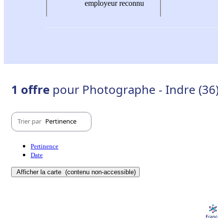
employeur reconnu
1 offre
pour Photographe - Indre (36
Trier par
Pertinence
Pertinence
Date
Afficher la carte
(contenu non-accessible)