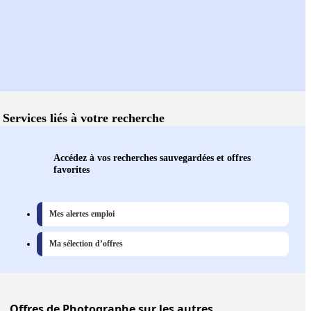
Services liés à votre recherche
Accédez à vos recherches sauvegardées et offres
favorites
Mes alertes emploi
Ma sélection d’offres
Offres
de Photographe sur les autres