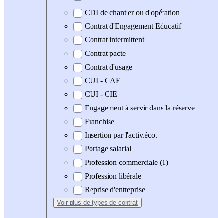
CDI de chantier ou d'opération
Contrat d'Engagement Educatif
Contrat intermittent
Contrat pacte
Contrat d'usage
CUI - CAE
CUI - CIE
Engagement à servir dans la réserve
Franchise
Insertion par l'activ.éco.
Portage salarial
Profession commerciale (1)
Profession libérale
Reprise d'entreprise
Voir plus
de types de contrat