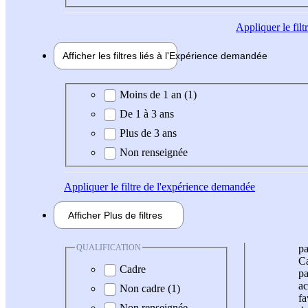
Appliquer
le fil
Afficher les filtres liés à l'
Expérience
demandée
Expérience demandée
Moins de 1 an (1)
De 1 à 3 ans
Plus de 3 ans
Non renseignée
Appliquer
le filtre de l'expérience demandée
Afficher
Plus de
filtres
QUALIFICATION
pa
Ca
Cadre
pa
ac
Non cadre (1)
fa
Non renseignée