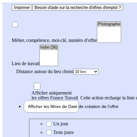
Imprimer
Besoin d'aide sur la recherche d'offres d'emploi ?
Métier, compétence, mot-clé, numéro d'offre
Lieu de travail
Distance autour du lieu choisi
Afficher uniquement
les offres France Travail
Cette action recharge la liste 
Afficher les filtres de
Date de création
de l'offre
Date de création de l'offre
Un jour
Trois jours