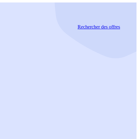
Rechercher
des offres