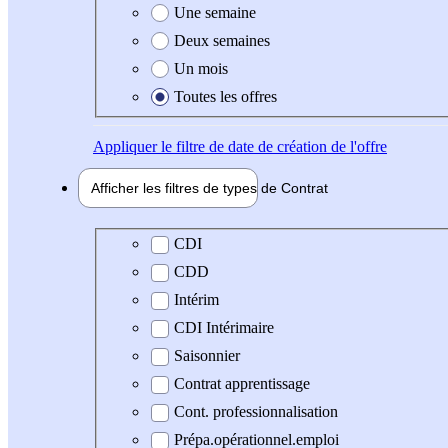
Une semaine
Deux semaines
Un mois
Toutes les offres
Appliquer
le filtre de date de création de l'offre
Afficher les filtres de types de
Contrat
Type de contrat
CDI
CDD
Intérim
CDI Intérimaire
Saisonnier
Contrat apprentissage
Cont. professionnalisation
Prépa.opérationnel.emploi