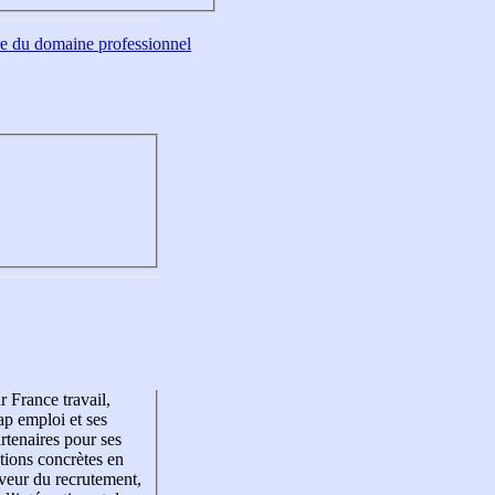
tre du domaine professionnel
r France travail,
p emploi et ses
rtenaires pour ses
tions concrètes en
veur du recrutement,