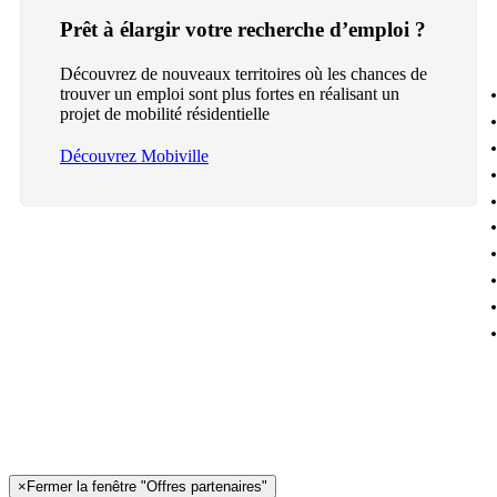
Prêt à élargir votre recherche d’emploi ?
Découvrez de nouveaux territoires où les chances de
trouver un emploi sont plus fortes en réalisant un
projet de mobilité résidentielle
Découvrez Mobiville
×
Fermer la fenêtre "Offres partenaires"