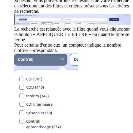
Si besoin, vous pouvez affiner les résultats de votre recherche
en sélectionnant des filtres et critères présents sous les critères
de recherche.
La recherche est relancée avec le filtre quand vous cliquez sur
le bouton « APPLIQUER LE FILTRE » ou quand le filtre se
ferme.
Pour certains d'entre eux, un compteur indique le nombre
d'offres correspondant.