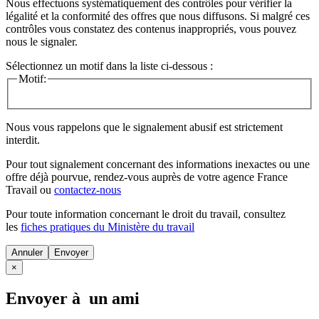
Nous effectuons systématiquement des contrôles pour vérifier la
légalité et la conformité des offres que nous diffusons. Si malgré ces
contrôles vous constatez des contenus inappropriés, vous pouvez
nous le signaler.
Sélectionnez un motif dans la liste ci-dessous :
Motif:
Nous vous rappelons que le signalement abusif est strictement
interdit.
Pour tout signalement concernant des
informations inexactes
ou une
offre déjà pourvue
, rendez-vous auprès de votre agence France
Travail ou
contactez-nous
Pour toute information concernant le
droit du travail
, consultez
les
fiches pratiques du Ministère du travail
Annuler
×
Envoyer à un ami