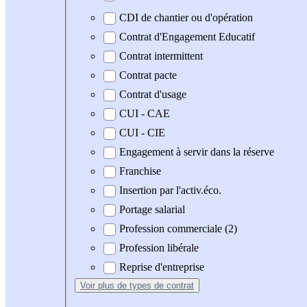
CDI de chantier ou d'opération
Contrat d'Engagement Educatif
Contrat intermittent
Contrat pacte
Contrat d'usage
CUI - CAE
CUI - CIE
Engagement à servir dans la réserve
Franchise
Insertion par l'activ.éco.
Portage salarial
Profession commerciale (2)
Profession libérale
Reprise d'entreprise
Voir plus
de types de contrat