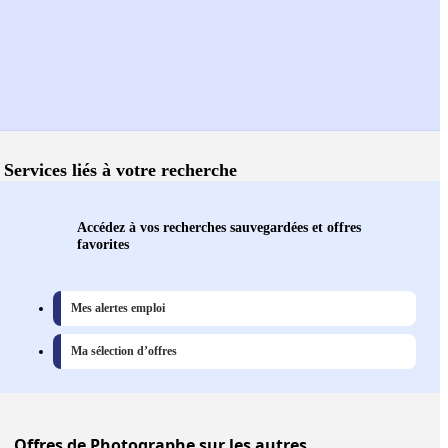
Services liés à votre recherche
Accédez à vos recherches sauvegardées et offres
favorites
Mes alertes emploi
Ma sélection d’offres
Offres
de Photographe sur les autres