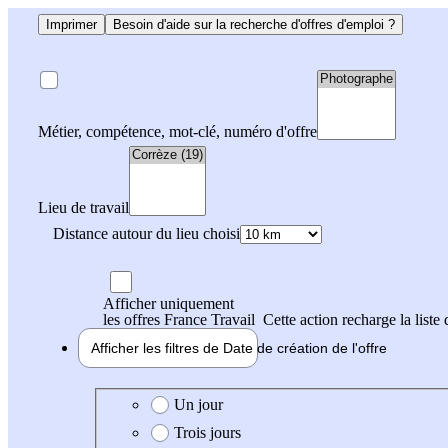
Imprimer
Besoin d'aide sur la recherche d'offres d'emploi ?
Métier, compétence, mot-clé, numéro d'offre
Lieu de travail
Distance autour du lieu choisi
Afficher uniquement
les offres France Travail
Cette action recharge la liste 
Afficher les filtres de
Date de création
de l'offre
Date de création de l'offre
Un jour
Trois jours