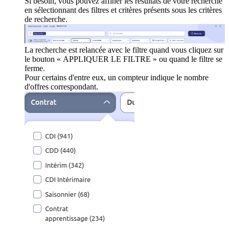
Si besoin, vous pouvez affiner les résultats de votre recherche
en sélectionnant des filtres et critères présents sous les critères
de recherche.
La recherche est relancée avec le filtre quand vous cliquez sur
le bouton « APPLIQUER LE FILTRE » ou quand le filtre se
ferme.
Pour certains d'entre eux, un compteur indique le nombre
d'offres correspondant.