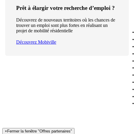
Prêt à élargir votre recherche d’emploi ?
Découvrez de nouveaux territoires où les chances de
trouver un emploi sont plus fortes en réalisant un
projet de mobilité résidentielle
Découvrez Mobiville
×
Fermer la fenêtre "Offres partenaires"