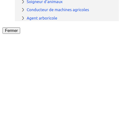
Fermer
Fermer
le détail de l'offre
/
Offre
sur
Offre précéden