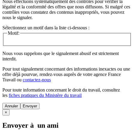
Nous effectuons systématiquement des contrôles pour vérifier la
légalité et la conformité des offres que nous diffusons. Si malgré ces
contrôles vous constatez des contenus inappropriés, vous pouvez
nous le signaler.
Sélectionnez un motif dans la liste ci-dessous :
Motif:
Nous vous rappelons que le signalement abusif est strictement
interdit.
Pour tout signalement concernant des
informations inexactes
ou une
offre déjà pourvue
, rendez-vous auprès de votre agence France
Travail ou
contactez-nous
Pour toute information concernant le
droit du travail
, consultez
les
fiches pratiques du Ministère du travail
Annuler
×
Envoyer à un ami