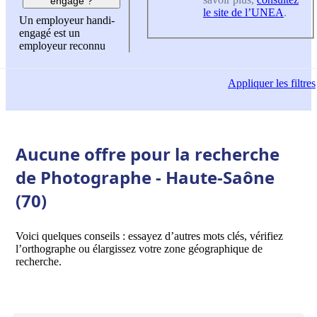
engagé ?
le site de l’UNEA
.
Un employeur handi-
engagé est un
employeur reconnu
Appliquer
les filtres
Aucune offre pour la recherche
de Photographe - Haute-Saône
(70)
Voici quelques conseils : essayez d’autres mots clés, vérifiez
l’orthographe ou élargissez votre zone géographique de
recherche.