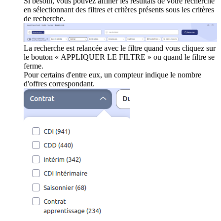
Si besoin, vous pouvez affiner les résultats de votre recherche
en sélectionnant des filtres et critères présents sous les critères
de recherche.
La recherche est relancée avec le filtre quand vous cliquez sur
le bouton « APPLIQUER LE FILTRE » ou quand le filtre se
ferme.
Pour certains d'entre eux, un compteur indique le nombre
d'offres correspondant.