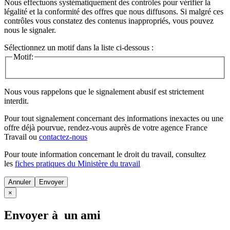
Nous effectuons systématiquement des contrôles pour vérifier la
légalité et la conformité des offres que nous diffusons. Si malgré ces
contrôles vous constatez des contenus inappropriés, vous pouvez
nous le signaler.
Sélectionnez un motif dans la liste ci-dessous :
Motif:
Nous vous rappelons que le signalement abusif est strictement
interdit.
Pour tout signalement concernant des
informations inexactes
ou une
offre déjà pourvue
, rendez-vous auprès de votre agence France
Travail ou
contactez-nous
Pour toute information concernant le
droit du travail
, consultez
les
fiches pratiques du Ministère du travail
Annuler
×
Envoyer à un ami