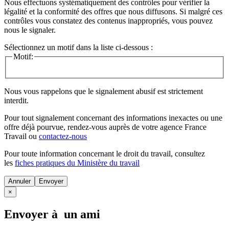
Nous effectuons systématiquement des contrôles pour vérifier la
légalité et la conformité des offres que nous diffusons. Si malgré ces
contrôles vous constatez des contenus inappropriés, vous pouvez
nous le signaler.
Sélectionnez un motif dans la liste ci-dessous :
Motif:
Nous vous rappelons que le signalement abusif est strictement
interdit.
Pour tout signalement concernant des
informations inexactes
ou une
offre déjà pourvue
, rendez-vous auprès de votre agence France
Travail ou
contactez-nous
Pour toute information concernant le
droit du travail
, consultez
les
fiches pratiques du Ministère du travail
Annuler
×
Envoyer à un ami