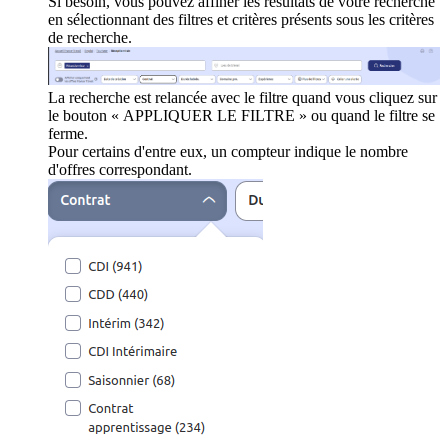
Si besoin, vous pouvez affiner les résultats de votre recherche
en sélectionnant des filtres et critères présents sous les critères
de recherche.
La recherche est relancée avec le filtre quand vous cliquez sur
le bouton « APPLIQUER LE FILTRE » ou quand le filtre se
ferme.
Pour certains d'entre eux, un compteur indique le nombre
d'offres correspondant.