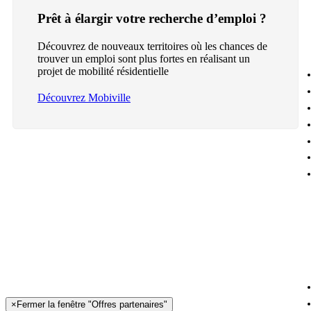
Prêt à élargir votre recherche d’emploi ?
Découvrez de nouveaux territoires où les chances de
trouver un emploi sont plus fortes en réalisant un
projet de mobilité résidentielle
Découvrez Mobiville
×
Fermer la fenêtre "Offres partenaires"