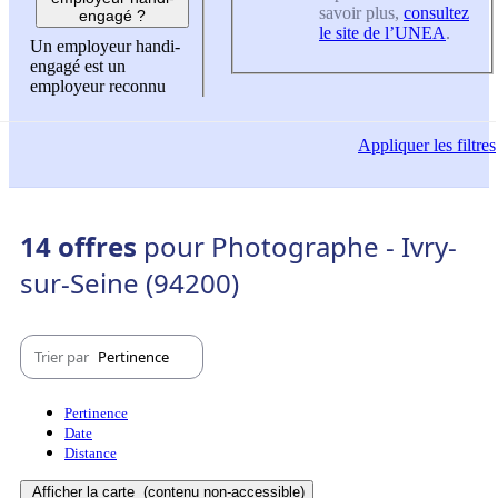
savoir plus,
consultez
engagé ?
le site de l’UNEA
.
Un employeur handi-
engagé est un
employeur reconnu
Appliquer
les filtres
14 offres
pour Photographe - Ivry-
sur-Seine (94200)
Trier par
Pertinence
Pertinence
Date
Distance
Afficher la carte
(contenu non-accessible)