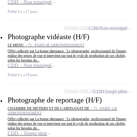
CDD - Non renseigné
Publié il y a 17 jours
Ajouter cette offre à ma sélection
CDD
Non renseigné
Photographe vidéaste (H/F)
LE MENU -
75 - PARIS 8E ARRONDISSEMENT
Offre collectée par La bonne alternance : Le photographe, professionnel de l'image,
réalise des prises de vue et intervient sur tout le cycle de production de ses clichés,
selon les besoins du...
CDD - Non renseigné
Publié il y a 19 jours
Ajouter cette offre à ma sélection
CDD
Temps plein
Photographe de reportage (H/F)
CHAMBRE DE METIERS ET DE L'ARTISANAT DE -
75 - PARIS 12E
ARRONDISSEMENT
Offre collectée par La bonne alternance : Le photographe, professionnel de l'image,
réalise des prises de vue et intervient sur tout le cycle de production de ses clichés,
selon les besoins du...
CDD - Temps plein