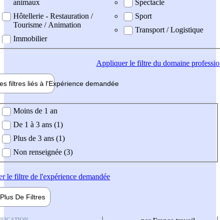
animaux
Spectacle
Hôtellerie - Restauration /
Sport
Tourisme / Animation
Transport / Logistique
Immobilier
Appliquer
le filtre du domaine professi
es filtres liés à l'
Expérience
demandée
ience demandée
Moins de 1 an
De 1 à 3 ans (1)
Plus de 3 ans (1)
Non renseignée (3)
er
le filtre de l'expérience demandée
Plus De
Filtres