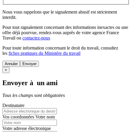
Nous vous rappelons que le signalement abusif est strictement
interdit.
Pour tout signalement concernant des
informations inexactes
ou une
offre déjà pourvue
, rendez-vous auprès de votre agence France
Travail ou
contactez-nous
Pour toute information concernant le
droit du travail
, consultez
les
fiches pratiques du Ministère du travail
Annuler
×
Envoyer à un ami
Tous les champs sont obligatoires
Destinataire
Vos coordonnées
Votre nom
Votre adresse électronique