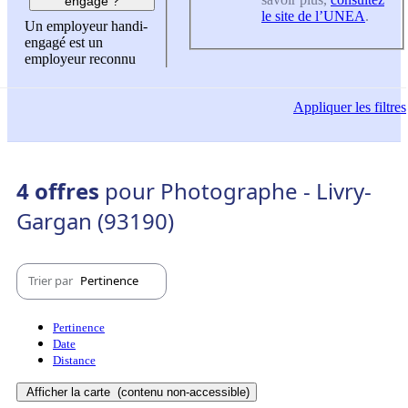
engagé ?
le site de l’UNEA
.
Un employeur handi-
engagé est un
employeur reconnu
Appliquer
les filtres
4 offres
pour Photographe - Livry-
Gargan (93190)
Trier par
Pertinence
Pertinence
Date
Distance
Afficher la carte
(contenu non-accessible)