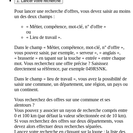
1. Lancer votre recherche
Pour lancer une recherche d'offres, vous devez saisir au moins
un des deux champs :
« Métier, compétence, mot-clé, n° d'offre »
ou
« Lieu de travail ».
Dans le champ « Métier, compétence, mot-clé, n° d'offre »,
vous pouvez saisir, par exemple, « serveur », « anglais »,
« brasserie » en tapant sur la touche « entrée » entre chaque
mot. Vous recherchez une offre précise ? Saisissez
directement sa référence, par exemple 049RSNK.
Dans le champ « lieu de travail », vous avez la possibilité de
saisir une commune, un département, une région, un pays ou
un continent.
Vous recherchez des offres sur une commune et ses
alentours ?
Vous pouvez y associer un rayon de recherche compris entre
0 et 100 km (par défaut la valeur sélectionnée est de 10 km).
Si vous recherchez des offres sur deux départements, vous
devez alors effectuer deux recherches séparées.
Lancez votre recherche en cliquant sur la loupe ; la liste des