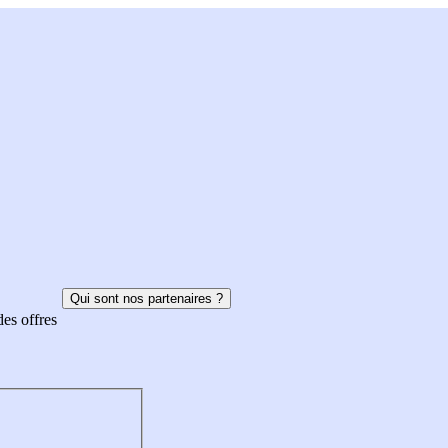
Qui sont nos partenaires ?
des offres