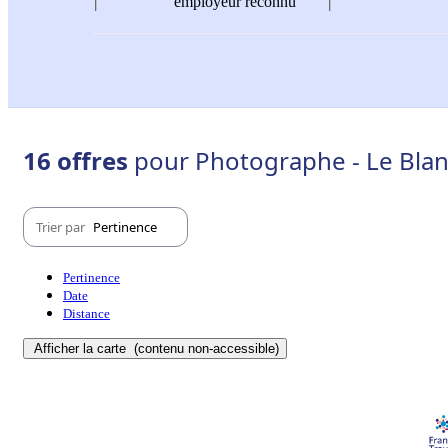
employeur reconnu
16 offres
pour Photographe - Le Blan
Trier par
Pertinence
Pertinence
Date
Distance
Afficher la carte
(contenu non-accessible)