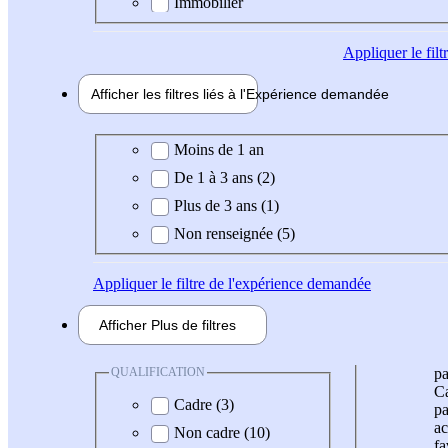
Immobilier
Appliquer
le fil
Afficher les filtres liés à l'
Expérience
demandée
Expérience demandée
Moins de 1 an
De 1 à 3 ans (2)
Plus de 3 ans (1)
Non renseignée (5)
Appliquer
le filtre de l'expérience demandée
Afficher
Plus de
filtres
QUALIFICATION
pa
Ca
Cadre (3)
pa
ac
Non cadre (10)
fa