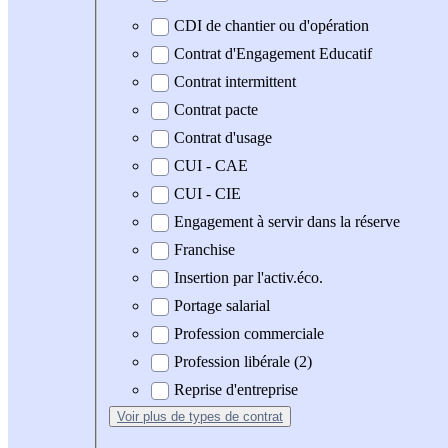
CDI de chantier ou d'opération
Contrat d'Engagement Educatif
Contrat intermittent
Contrat pacte
Contrat d'usage
CUI - CAE
CUI - CIE
Engagement à servir dans la réserve
Franchise
Insertion par l'activ.éco.
Portage salarial
Profession commerciale
Profession libérale (2)
Reprise d'entreprise
Voir plus
de types de contrat