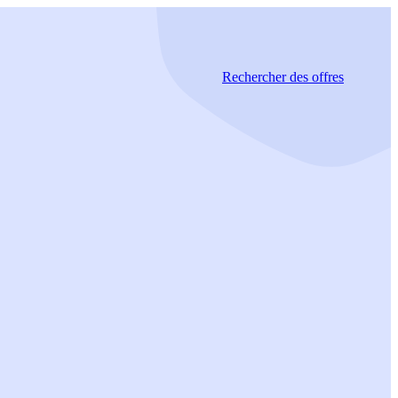
Rechercher
des offres