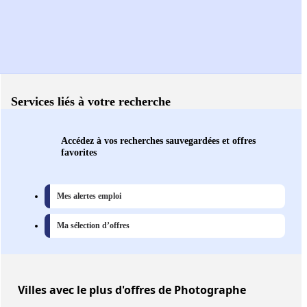
Services liés à votre recherche
Accédez à vos recherches sauvegardées et offres
favorites
Mes alertes emploi
Ma sélection d’offres
Villes
avec le plus d'offres de Photographe