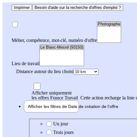
Imprimer
Besoin d'aide sur la recherche d'offres d'emploi ?
Métier, compétence, mot-clé, numéro d'offre
Lieu de travail
Distance autour du lieu choisi
Afficher uniquement
les offres France Travail
Cette action recharge la liste 
Afficher les filtres de
Date de création
de l'offre
Date de création de l'offre
Un jour
Trois jours