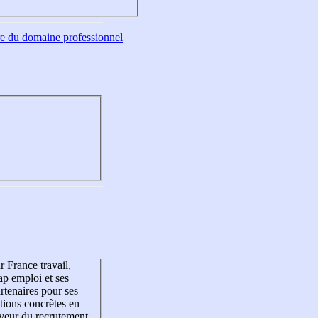
tre du domaine professionnel
r France travail,
p emploi et ses
rtenaires pour ses
tions concrètes en
veur du recrutement,