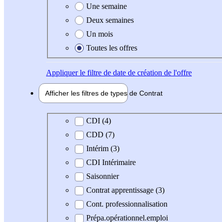
Une semaine
Deux semaines
Un mois
Toutes les offres
Appliquer
le filtre de date de création de l'offre
Afficher les filtres de types de
Contrat
Type de contrat
CDI (4)
CDD (7)
Intérim (3)
CDI Intérimaire
Saisonnier
Contrat apprentissage (3)
Cont. professionnalisation
Prépa.opérationnel.emploi