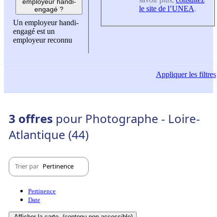
employeur handi-
le site de l’UNEA
.
engagé ?
Un employeur handi-
engagé est un
employeur reconnu
Appliquer
les filtres
3 offres
pour Photographe - Loire-
Atlantique (44)
Trier par
Pertinence
Pertinence
Date
Afficher la carte
(contenu non-accessible)