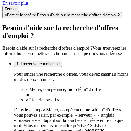
En savoir plus
Fermer
×
Fermer la fenêtre Besoin d'aide sur la recherche d'offres d'emploi ?
Besoin d'aide sur la recherche d'offres
d'emploi ?
Besoin d'aide sur la recherche d'offres d'emploi ?
Vous trouverez les
informations essentielles en cliquant sur l'étape qui vous intéresse
1. Lancer votre recherche
Pour lancer une recherche d'offres, vous devez saisir au moins
un des deux champs :
« Métier, compétence, mot-clé, n° d'offre »
ou
« Lieu de travail ».
Dans le champ « Métier, compétence, mot-clé, n° d'offre »,
vous pouvez saisir, par exemple, « serveur », « anglais »,
« brasserie » en tapant sur la touche « entrée » entre chaque
mot. Vous recherchez une offre précise ? Saisissez
directement sa référence, par exemple 049RSNK.