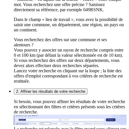
mot. Vous recherchez une offre précise ? Saisissez
directement sa référence, par exemple 049RSNK.
Dans le champ « lieu de travail », vous avez la possibilité de
saisir une commune, un département, une région, un pays ou
un continent.
Vous recherchez des offres sur une commune et ses
alentours ?
Vous pouvez y associer un rayon de recherche compris entre
0 et 100 km (par défaut la valeur sélectionnée est de 10 km).
Si vous recherchez des offres sur deux départements, vous
devez alors effectuer deux recherches séparées.
Lancez votre recherche en cliquant sur la loupe ; la liste des
offres d'emploi correspondant à vos critères de recherche est
restituée.
2. Affiner les résultats de votre recherche
Si besoin, vous pouvez affiner les résultats de votre recherche
en sélectionnant des filtres et critères présents sous les critères
de recherche.
La recherche est relancée avec le filtre quand vous cliquez sur