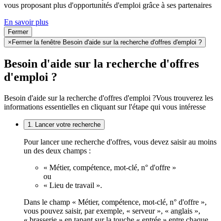
vous proposant plus d'opportunités d'emploi grâce à ses partenaires
En savoir plus
Fermer
×
Fermer la fenêtre Besoin d'aide sur la recherche d'offres d'emploi ?
Besoin d'aide sur la recherche d'offres
d'emploi ?
Besoin d'aide sur la recherche d'offres d'emploi ?
Vous trouverez les
informations essentielles en cliquant sur l'étape qui vous intéresse
1. Lancer votre recherche
Pour lancer une recherche d'offres, vous devez saisir au moins
un des deux champs :
« Métier, compétence, mot-clé, n° d'offre »
ou
« Lieu de travail ».
Dans le champ « Métier, compétence, mot-clé, n° d'offre »,
vous pouvez saisir, par exemple, « serveur », « anglais »,
« brasserie » en tapant sur la touche « entrée » entre chaque