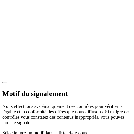
Motif du signalement
Nous effectuons systématiquement des contrôles pour vérifier la
légalité et la conformité des offres que nous diffusons. Si malgré ces
contrôles vous constatez des contenus inappropriés, vous pouvez
nous le signaler.
Sélectionnez un motif dans la liste ci-dessous :