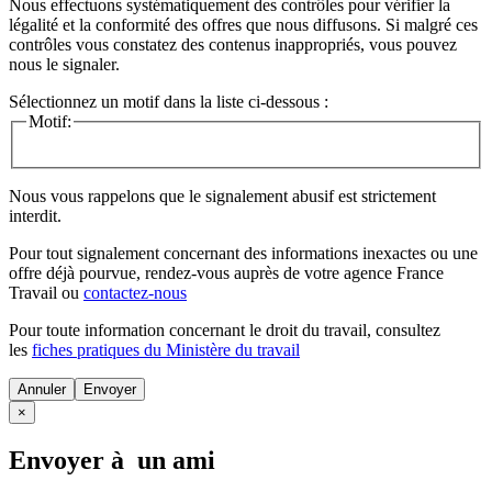
Nous effectuons systématiquement des contrôles pour vérifier la
légalité et la conformité des offres que nous diffusons. Si malgré ces
contrôles vous constatez des contenus inappropriés, vous pouvez
nous le signaler.
Sélectionnez un motif dans la liste ci-dessous :
Motif:
Nous vous rappelons que le signalement abusif est strictement
interdit.
Pour tout signalement concernant des
informations inexactes
ou une
offre déjà pourvue
, rendez-vous auprès de votre agence France
Travail ou
contactez-nous
Pour toute information concernant le
droit du travail
, consultez
les
fiches pratiques du Ministère du travail
Annuler
×
Envoyer à un ami