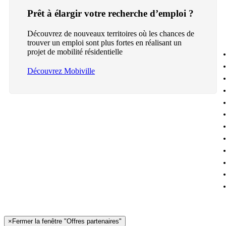
Prêt à élargir votre recherche d’emploi ?
Découvrez de nouveaux territoires où les chances de
trouver un emploi sont plus fortes en réalisant un
projet de mobilité résidentielle
Découvrez Mobiville
×
Fermer la fenêtre "Offres partenaires"