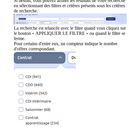
Si besoin, vous pouvez affiner les résultats de votre recherche
en sélectionnant des filtres et critères présents sous les critères
de recherche.
La recherche est relancée avec le filtre quand vous cliquez sur
le bouton « APPLIQUER LE FILTRE » ou quand le filtre se
ferme.
Pour certains d'entre eux, un compteur indique le nombre
d'offres correspondant.