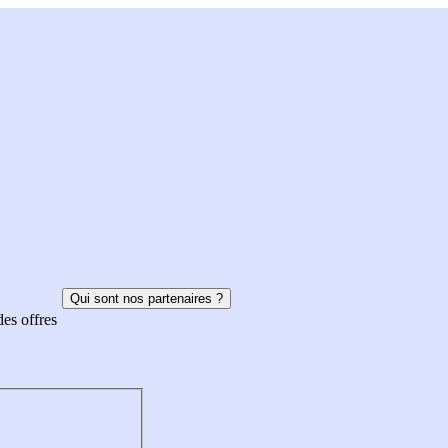
Qui sont nos partenaires ?
des offres