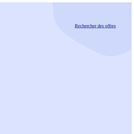
Rechercher
des offres