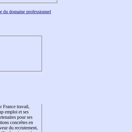
tre du domaine professionnel
r France travail,
p emploi et ses
rtenaires pour ses
tions concrètes en
veur du recrutement,