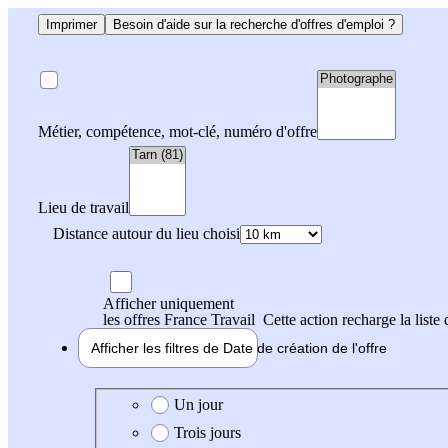
Imprimer
Besoin d'aide sur la recherche d'offres d'emploi ?
Métier, compétence, mot-clé, numéro d'offre
Lieu de travail
Distance autour du lieu choisi
Afficher uniquement
les offres France Travail
Cette action recharge la liste 
Afficher les filtres de
Date de création
de l'offre
Date de création de l'offre
Un jour
Trois jours