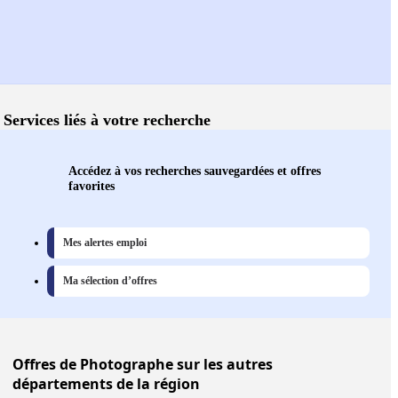
Services liés à votre recherche
Accédez à vos recherches sauvegardées et offres
favorites
Mes alertes emploi
Ma sélection d’offres
Offres
de Photographe sur les autres
départements de la région