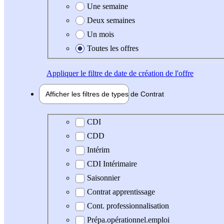
Une semaine
Deux semaines
Un mois
Toutes les offres
Appliquer
le filtre de date de création de l'offre
Afficher les filtres de types de
Contrat
Type de contrat
CDI
CDD
Intérim
CDI Intérimaire
Saisonnier
Contrat apprentissage
Cont. professionnalisation
Prépa.opérationnel.emploi