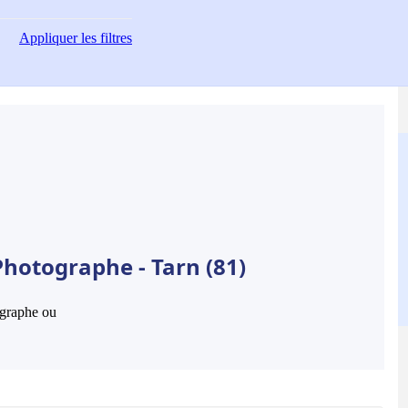
Appliquer
les filtres
Photographe - Tarn (81)
hographe ou