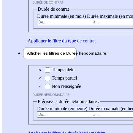
DURÉE DE CONTRAT
Durée de contrat
Durée minimale (en mois)
Durée maximale (en moi
Appliquer
le filtre du type de contrat
Afficher les filtres de
Durée hebdo
madaire
Durée hebdomadaire
Temps plein
Temps partiel
Non renseignée
DURÉE HEBDOMADAIRE
Précisez la durée hebdomadaire :
Durée minimale (en heure)
Durée maximale (en he