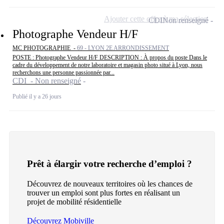
Ajouter cette offre à ma sélection
CDI
Non renseigné
Photographe Vendeur H/F
MC PHOTOGRAPHIE -
69 - LYON 2E ARRONDISSEMENT
POSTE : Photographe Vendeur H/F DESCRIPTION : À propos du poste Dans le
cadre du développement de notre laboratoire et magasin photo situé à Lyon, nous
recherchons une personne passionnée par...
CDI - Non renseigné
Publié il y a 26 jours
Prêt à élargir votre recherche d’emploi ?
Découvrez de nouveaux territoires où les chances de
trouver un emploi sont plus fortes en réalisant un
projet de mobilité résidentielle
Découvrez Mobiville