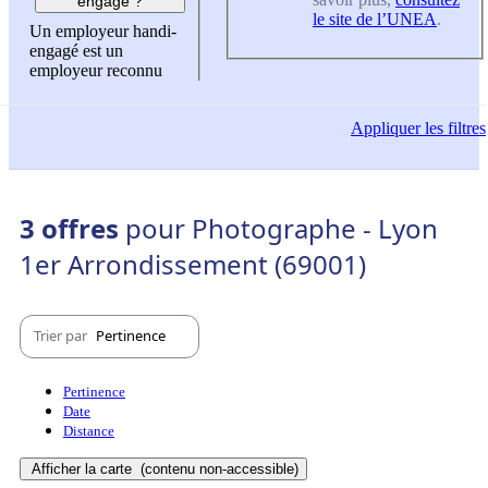
engagé ?
le site de l’UNEA
.
Un employeur handi-
engagé est un
employeur reconnu
Appliquer
les filtres
3 offres
pour Photographe - Lyon
1er Arrondissement (69001)
Trier par
Pertinence
Pertinence
Date
Distance
Afficher la carte
(contenu non-accessible)