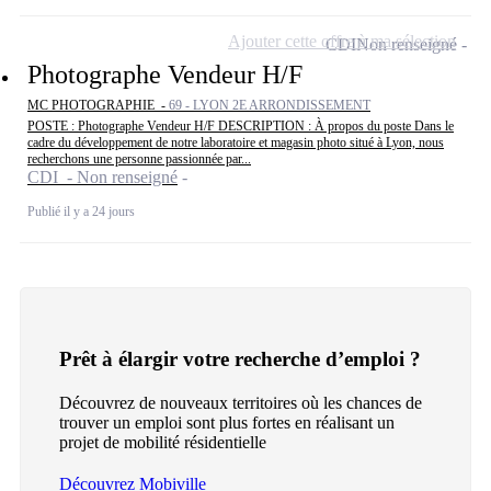
Ajouter cette offre à ma sélection
CDI
Non renseigné
Photographe Vendeur H/F
MC PHOTOGRAPHIE -
69 - LYON 2E ARRONDISSEMENT
POSTE : Photographe Vendeur H/F DESCRIPTION : À propos du poste Dans le
cadre du développement de notre laboratoire et magasin photo situé à Lyon, nous
recherchons une personne passionnée par...
CDI - Non renseigné
Publié il y a 24 jours
Prêt à élargir votre recherche d’emploi ?
Découvrez de nouveaux territoires où les chances de
trouver un emploi sont plus fortes en réalisant un
projet de mobilité résidentielle
Découvrez Mobiville