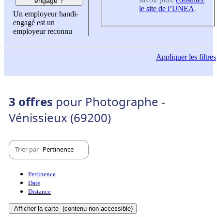
engagé ?
le site de l’UNEA
.
Un employeur handi-
engagé est un
employeur reconnu
Appliquer
les filtres
3 offres
pour Photographe -
Vénissieux (69200)
Trier par
Pertinence
Pertinence
Date
Distance
Afficher la carte
(contenu non-accessible)