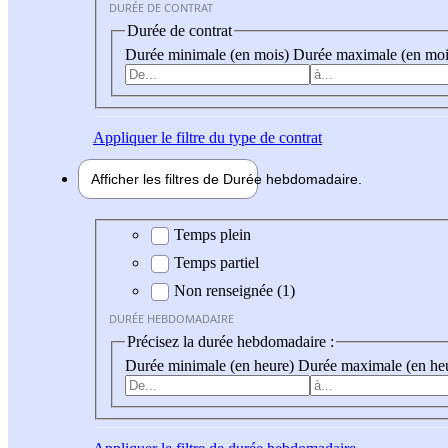
DURÉE DE CONTRAT
Durée de contrat
Durée minimale (en mois)
Durée maximale (en moi
Appliquer
le filtre du type de contrat
Afficher les filtres de
Durée hebdo
madaire
Durée hebdomadaire
Temps plein
Temps partiel
Non renseignée (1)
DURÉE HEBDOMADAIRE
Précisez la durée hebdomadaire :
Durée minimale (en heure)
Durée maximale (en he