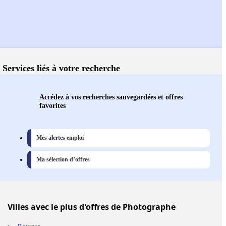
Services liés à votre recherche
Accédez à vos recherches sauvegardées et offres
favorites
Mes alertes emploi
Ma sélection d’offres
Villes
avec le plus d'offres de Photographe