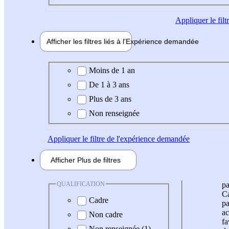
Appliquer
le fil
Afficher les filtres liés à l'
Expérience
demandée
Expérience demandée
Moins de 1 an
De 1 à 3 ans
Plus de 3 ans
Non renseignée
Appliquer
le filtre de l'expérience demandée
Afficher
Plus de
filtres
QUALIFICATION
pa
Ca
Cadre
pa
ac
Non cadre
fa
Non renseignée (1)