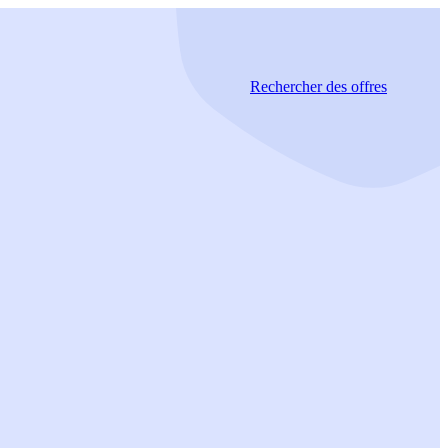
Rechercher
des offres