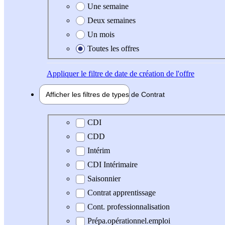
Une semaine
Deux semaines
Un mois
Toutes les offres
Appliquer
le filtre de date de création de l'offre
Afficher les filtres de types de
Contrat
Type de contrat
CDI
CDD
Intérim
CDI Intérimaire
Saisonnier
Contrat apprentissage
Cont. professionnalisation
Prépa.opérationnel.emploi