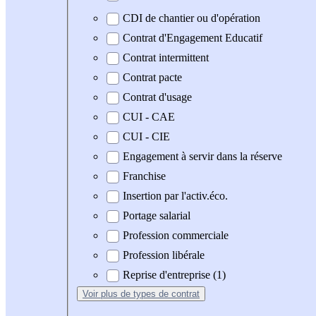
CDI de chantier ou d'opération
Contrat d'Engagement Educatif
Contrat intermittent
Contrat pacte
Contrat d'usage
CUI - CAE
CUI - CIE
Engagement à servir dans la réserve
Franchise
Insertion par l'activ.éco.
Portage salarial
Profession commerciale
Profession libérale
Reprise d'entreprise (1)
Voir plus
de types de contrat