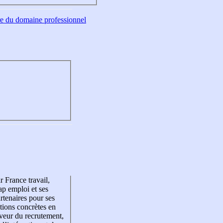
tre du domaine professionnel
r France travail,
p emploi et ses
rtenaires pour ses
tions concrètes en
veur du recrutement,