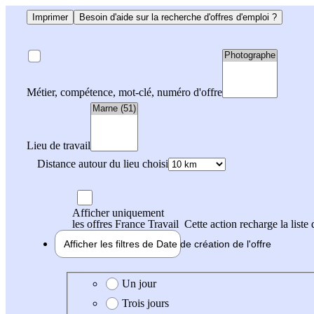
Imprimer
Besoin d'aide sur la recherche d'offres d'emploi ?
Métier, compétence, mot-clé, numéro d'offre
Lieu de travail
Distance autour du lieu choisi
Afficher uniquement
les offres France Travail
Cette action recharge la liste 
Afficher les filtres de
Date de création
de l'offre
Date de création de l'offre
Un jour
Trois jours