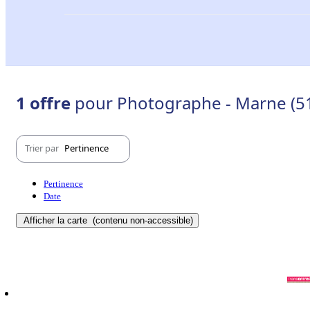
1 offre
pour Photographe - Marne (5
Trier par
Pertinence
Pertinence
Date
Afficher la carte
(contenu non-accessible)