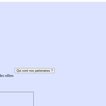
Qui sont nos partenaires ?
des offres