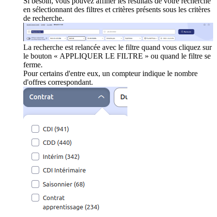
Si besoin, vous pouvez affiner les résultats de votre recherche
en sélectionnant des filtres et critères présents sous les critères
de recherche.
La recherche est relancée avec le filtre quand vous cliquez sur
le bouton « APPLIQUER LE FILTRE » ou quand le filtre se
ferme.
Pour certains d'entre eux, un compteur indique le nombre
d'offres correspondant.