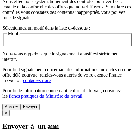
Nous effectuons systématiquement des contrôles pour vérifier la
légalité et la conformité des offres que nous diffusons. Si malgré ces
contrôles vous constatez des contenus inappropriés, vous pouvez
nous le signaler.
Sélectionnez un motif dans la liste ci-dessous :
Motif:
Nous vous rappelons que le signalement abusif est strictement
interdit.
Pour tout signalement concernant des
informations inexactes
ou une
offre déjà pourvue
, rendez-vous auprès de votre agence France
Travail ou
contactez-nous
Pour toute information concernant le
droit du travail
, consultez
les
fiches pratiques du Ministère du travail
Annuler
×
Envoyer à un ami