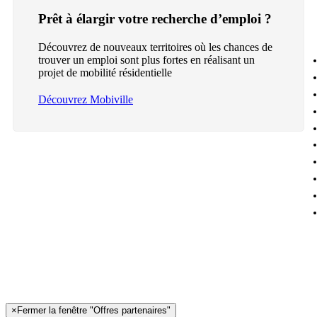
Prêt à élargir votre recherche d’emploi ?
Découvrez de nouveaux territoires où les chances de
trouver un emploi sont plus fortes en réalisant un
projet de mobilité résidentielle
Découvrez Mobiville
×
Fermer la fenêtre "Offres partenaires"