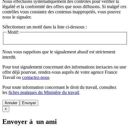
Nous effectuons systématiquement des contrôles pour vérifier la
légalité et la conformité des offres que nous diffusons. Si malgré ces
contrôles vous constatez des contenus inappropriés, vous pouvez
nous le signaler.
Sélectionnez un motif dans la liste ci-dessous :
Motif:
Nous vous rappelons que le signalement abusif est strictement
interdit.
Pour tout signalement concernant des
informations inexactes
ou une
offre déjà pourvue
, rendez-vous auprès de votre agence France
Travail ou
contactez-nous
Pour toute information concernant le
droit du travail
, consultez
les
fiches pratiques du Ministère du travail
Annuler
×
Envoyer à un ami