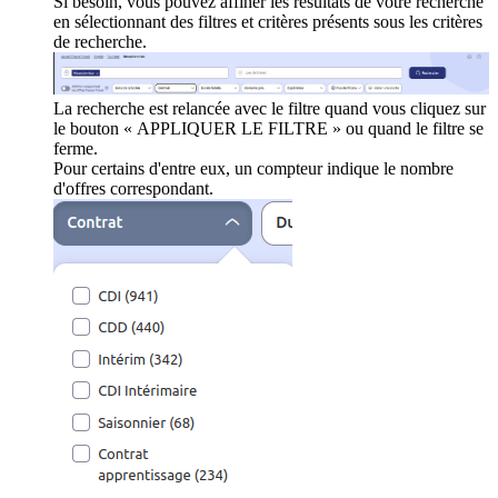
Si besoin, vous pouvez affiner les résultats de votre recherche
en sélectionnant des filtres et critères présents sous les critères
de recherche.
La recherche est relancée avec le filtre quand vous cliquez sur
le bouton « APPLIQUER LE FILTRE » ou quand le filtre se
ferme.
Pour certains d'entre eux, un compteur indique le nombre
d'offres correspondant.