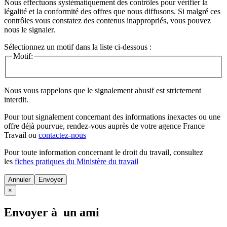
Nous effectuons systématiquement des contrôles pour vérifier la
légalité et la conformité des offres que nous diffusons. Si malgré ces
contrôles vous constatez des contenus inappropriés, vous pouvez
nous le signaler.
Sélectionnez un motif dans la liste ci-dessous :
Motif:
Nous vous rappelons que le signalement abusif est strictement
interdit.
Pour tout signalement concernant des
informations inexactes
ou une
offre déjà pourvue
, rendez-vous auprès de votre agence France
Travail ou
contactez-nous
Pour toute information concernant le
droit du travail
, consultez
les
fiches pratiques du Ministère du travail
Annuler
×
Envoyer à un ami