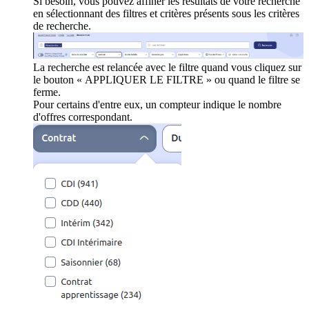
Si besoin, vous pouvez affiner les résultats de votre recherche
en sélectionnant des filtres et critères présents sous les critères
de recherche.
La recherche est relancée avec le filtre quand vous cliquez sur
le bouton « APPLIQUER LE FILTRE » ou quand le filtre se
ferme.
Pour certains d'entre eux, un compteur indique le nombre
d'offres correspondant.