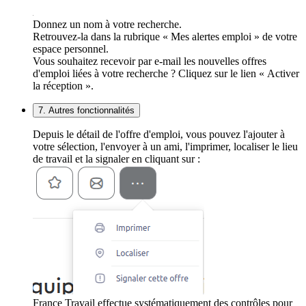
Donnez un nom à votre recherche.
Retrouvez-la dans la rubrique « Mes alertes emploi » de votre
espace personnel.
Vous souhaitez recevoir par e-mail les nouvelles offres
d'emploi liées à votre recherche ? Cliquez sur le lien « Activer
la réception ».
7. Autres fonctionnalités
Depuis le détail de l'offre d'emploi, vous pouvez l'ajouter à
votre sélection, l'envoyer à un ami, l'imprimer, localiser le lieu
de travail et la signaler en cliquant sur :
France Travail effectue systématiquement des contrôles pour