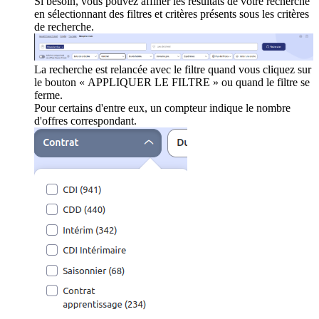
Si besoin, vous pouvez affiner les résultats de votre recherche
en sélectionnant des filtres et critères présents sous les critères
de recherche.
La recherche est relancée avec le filtre quand vous cliquez sur
le bouton « APPLIQUER LE FILTRE » ou quand le filtre se
ferme.
Pour certains d'entre eux, un compteur indique le nombre
d'offres correspondant.