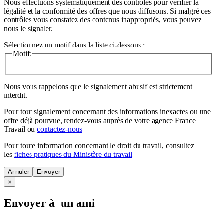
Nous effectuons systématiquement des contrôles pour vérifier la
légalité et la conformité des offres que nous diffusons. Si malgré ces
contrôles vous constatez des contenus inappropriés, vous pouvez
nous le signaler.
Sélectionnez un motif dans la liste ci-dessous :
Motif:
Nous vous rappelons que le signalement abusif est strictement
interdit.
Pour tout signalement concernant des
informations inexactes
ou une
offre déjà pourvue
, rendez-vous auprès de votre agence France
Travail ou
contactez-nous
Pour toute information concernant le
droit du travail
, consultez
les
fiches pratiques du Ministère du travail
Annuler
×
Envoyer à un ami