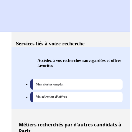
Services liés à votre recherche
Accédez à vos recherches sauvegardées et offres
favorites
Mes alertes emploi
Ma sélection d’offres
Métiers
recherchés par d'autres candidats à
Paris