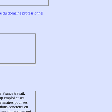
tre du domaine professionnel
r France travail,
p emploi et ses
rtenaires pour ses
tions concrètes en
veur du recrutement,