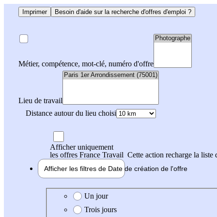
Imprimer
Besoin d'aide sur la recherche d'offres d'emploi ?
Métier, compétence, mot-clé, numéro d'offre
Lieu de travail
Distance autour du lieu choisi
Afficher uniquement
les offres France Travail
Cette action recharge la liste 
Afficher les filtres de
Date de création
de l'offre
Date de création de l'offre
Un jour
Trois jours