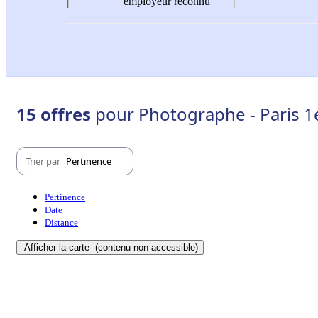
employeur reconnu
15 offres
pour Photographe - Paris 1
Trier par
Pertinence
Pertinence
Date
Distance
Afficher la carte
(contenu non-accessible)