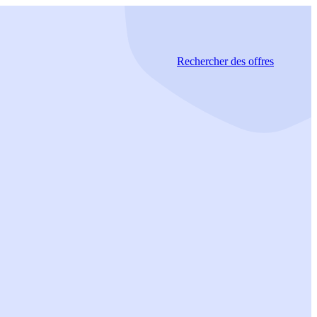
Rechercher
des offres