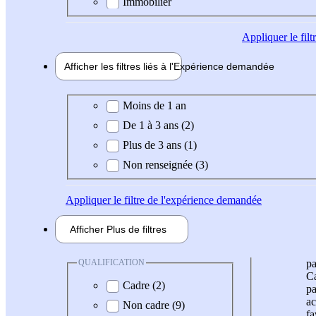
Immobilier
Appliquer
le fil
Afficher les filtres liés à l'
Expérience
demandée
Expérience demandée
Moins de 1 an
De 1 à 3 ans (2)
Plus de 3 ans (1)
Non renseignée (3)
Appliquer
le filtre de l'expérience demandée
Afficher
Plus de
filtres
QUALIFICATION
pa
Ca
Cadre (2)
pa
ac
Non cadre (9)
fa