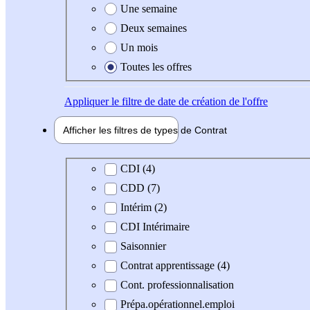
Une semaine
Deux semaines
Un mois
Toutes les offres
Appliquer
le filtre de date de création de l'offre
Afficher les filtres de types de
Contrat
Type de contrat
CDI (4)
CDD (7)
Intérim (2)
CDI Intérimaire
Saisonnier
Contrat apprentissage (4)
Cont. professionnalisation
Prépa.opérationnel.emploi