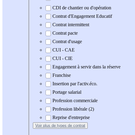
CDI de chantier ou d'opération
Contrat d'Engagement Educatif
Contrat intermittent
Contrat pacte
Contrat d'usage
CUI - CAE
CUI - CIE
Engagement à servir dans la réserve
Franchise
Insertion par l'activ.éco.
Portage salarial
Profession commerciale
Profession libérale (2)
Reprise d'entreprise
Voir plus
de types de contrat