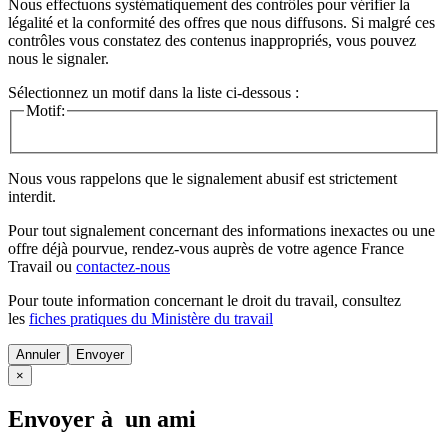
Nous effectuons systématiquement des contrôles pour vérifier la
légalité et la conformité des offres que nous diffusons. Si malgré ces
contrôles vous constatez des contenus inappropriés, vous pouvez
nous le signaler.
Sélectionnez un motif dans la liste ci-dessous :
Motif:
Nous vous rappelons que le signalement abusif est strictement
interdit.
Pour tout signalement concernant des
informations inexactes
ou une
offre déjà pourvue
, rendez-vous auprès de votre agence France
Travail ou
contactez-nous
Pour toute information concernant le
droit du travail
, consultez
les
fiches pratiques du Ministère du travail
Annuler
×
Envoyer à un ami