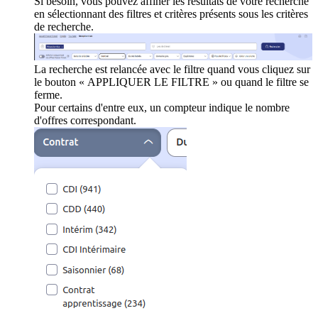
Si besoin, vous pouvez affiner les résultats de votre recherche
en sélectionnant des filtres et critères présents sous les critères
de recherche.
La recherche est relancée avec le filtre quand vous cliquez sur
le bouton « APPLIQUER LE FILTRE » ou quand le filtre se
ferme.
Pour certains d'entre eux, un compteur indique le nombre
d'offres correspondant.