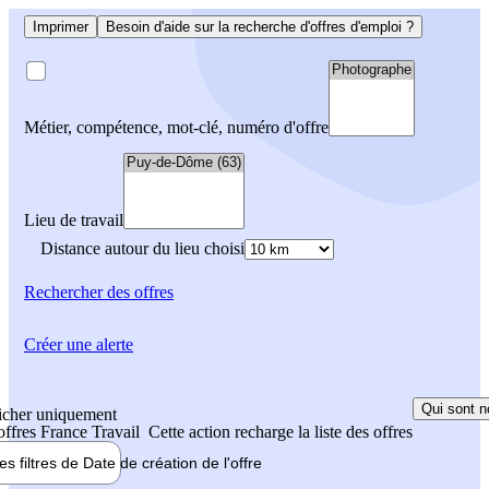
Imprimer
Besoin d'aide sur la recherche d'offres d'emploi ?
Métier, compétence, mot-clé, numéro d'offre
Lieu de travail
Distance autour du lieu choisi
Rechercher
des offres
Créer une alerte
Qui sont n
icher uniquement
 offres France Travail
Cette action recharge la liste des offres
les filtres de
Date de création
de l'offre